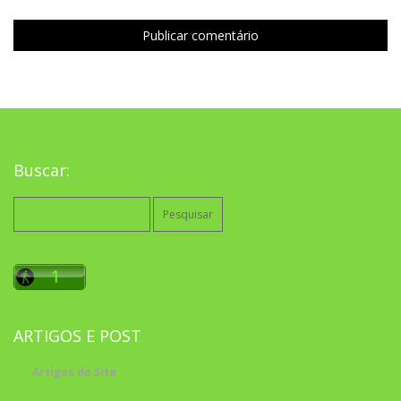
Buscar:
Pesquisar
por:
ARTIGOS E POST
Artigos do Site