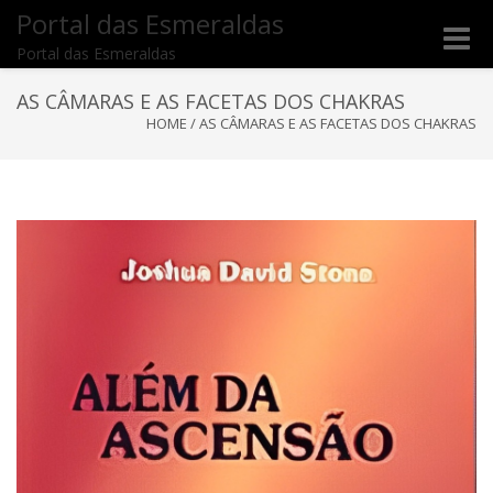
Portal das Esmeraldas
Toggle
Portal das Esmeraldas
naviga
AS CÂMARAS E AS FACETAS DOS CHAKRAS
HOME
/
AS CÂMARAS E AS FACETAS DOS CHAKRAS