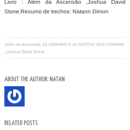
Livro : Além da Ascensão ,Joshua David
Stone.Resumo de trechos: Natann Dimon
Além da Ascensão
AS CÂMARAS E AS FACETAS DOS CHAKRAS
Joshua David Stone
ABOUT THE AUTHOR: NATAN
RELATED POSTS