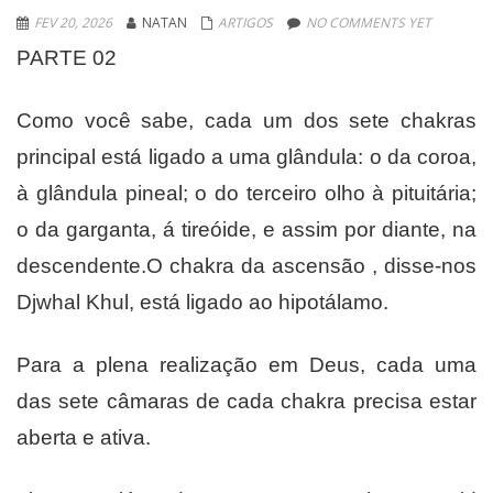
FEV 20, 2026
NATAN
ARTIGOS
NO COMMENTS YET
PARTE 02
Como você sabe, cada um dos sete chakras
principal está ligado a uma glândula: o da coroa,
à glândula pineal; o do terceiro olho à pituitária;
o da garganta, á tireóide, e assim por diante, na
descendente.O chakra da ascensão , disse-nos
Djwhal Khul, está ligado ao hipotálamo.
Para a plena realização em Deus, cada uma
das sete câmaras de cada chakra precisa estar
aberta e ativa.