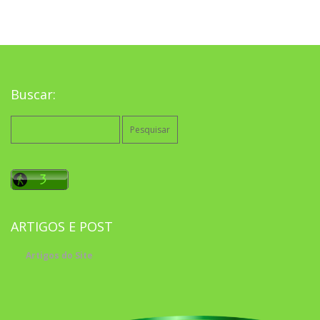
Buscar:
Pesquisar
por:
ARTIGOS E POST
Artigos do Site