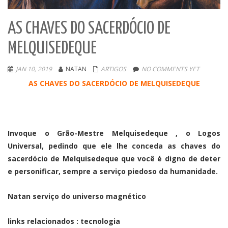
AS CHAVES DO SACERDÓCIO DE
MELQUISEDEQUE
JAN 10, 2019
NATAN
ARTIGOS
NO COMMENTS YET
AS CHAVES DO SACERDÓCIO DE MELQUISEDEQUE
Invoque o Grão-Mestre Melquisedeque , o Logos
Universal, pedindo que ele lhe conceda as chaves do
sacerdócio de Melquisedeque que você é digno de deter
e personificar, sempre a serviço piedoso da humanidade.
Natan serviço do universo magnético
links relacionados : tecnologia