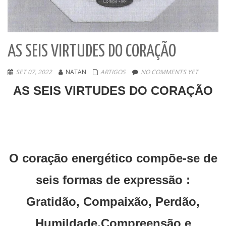
AS SEIS VIRTUDES DO CORAÇÃO
SET 07, 2022
NATAN
ARTIGOS
NO COMMENTS YET
AS SEIS VIRTUDES DO CORAÇÃO
O coração energético compõe-se de
seis formas de expressão :
Gratidão, Compaixão, Perdão,
Humildade,Compreensão e