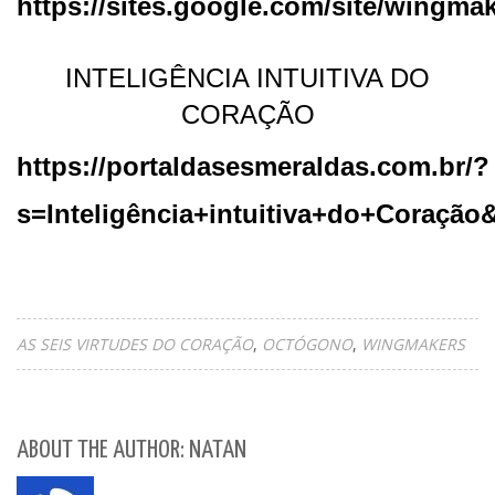
https://sites.google.com/site/wingmak
INTELIGÊNCIA INTUITIVA DO
CORAÇÃO
https://portaldasesmeraldas.com.br/?
s=Inteligência+intuitiva+do+Coração
AS SEIS VIRTUDES DO CORAÇÃO
OCTÓGONO
WINGMAKERS
ABOUT THE AUTHOR: NATAN