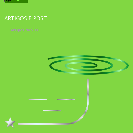
ARTIGOS E POST
Artigos do Site