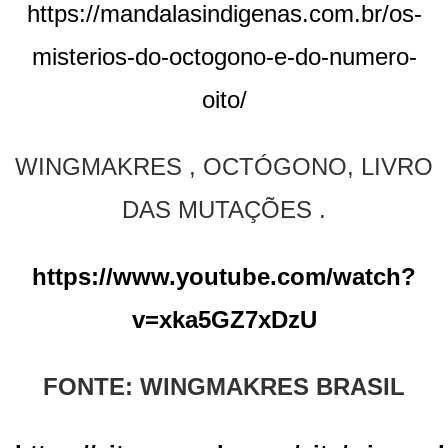
https://mandalasindigenas.com.br/os-
misterios-do-octogono-e-do-numero-
oito/
WINGMAKRES , OCTÓGONO, LIVRO
DAS MUTAÇÕES .
https://www.youtube.com/watch?
v=xka5GZ7xDzU
FONTE: WINGMAKRES BRASIL