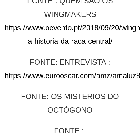
FONTE : QUEM SÃO OS
WINGMAKERS
https://www.oevento.pt/2018/09/20/wing
a-historia-da-raca-central/
FONTE: ENTREVISTA :
https://www.eurooscar.com/amz/amaluz
FONTE: OS MISTÉRIOS DO
OCTÓGONO
FONTE :