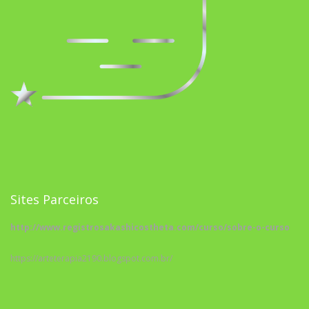
Sites Parceiros
http://www.registrosakashicostheta.com/curso/sobre-o-curso
https://arteterapia2190.blogspot.com.br/