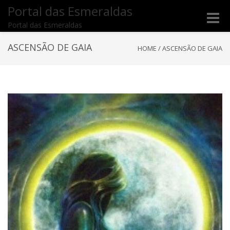
Portal das Esmeraldas
Toggle
Portal das Esmeraldas
naviga
ASCENSÃO DE GAIA
HOME
/
ASCENSÃO DE GAIA