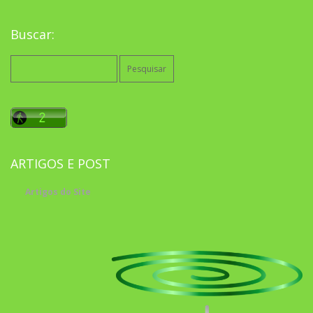
Buscar:
Pesquisar
por:
ARTIGOS E POST
Artigos do Site