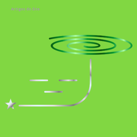
Artigos do Site