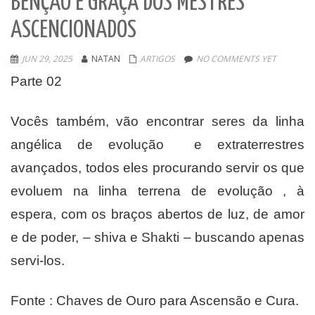
BENÇÃO E GRAÇA DOS MESTRES
ASCENCIONADOS
JUN 29, 2025
NATAN
ARTIGOS
NO COMMENTS YET
Parte 02
Vocês também, vão encontrar seres da linha
angélica de evolução e extraterrestres
avançados, todos eles procurando servir os que
evoluem na linha terrena de evolução , à
espera, com os braços abertos de luz, de amor
e de poder, – shiva e Shakti – buscando apenas
servi-los.
Fonte : Chaves de Ouro para Ascensão e Cura.