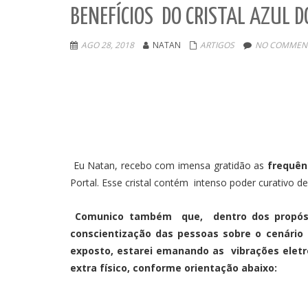
BENEFÍCIOS DO CRISTAL AZUL 
AGO 28, 2018
NATAN
ARTIGOS
NO COMMENT
Eu Natan, recebo com imensa gratidão as
frequên
Portal. Esse cristal contém intenso poder curativo d
Comunico também que, dentro dos propósit
conscientização das pessoas sobre o cenário 
exposto, estarei emanando as vibrações eletr
extra físico, conforme orientação abaixo: