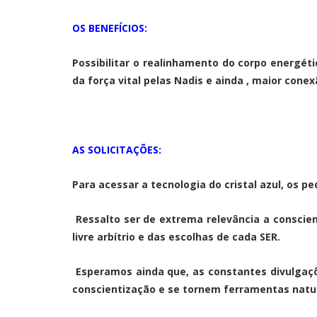
OS BENEFÍCIOS:
Possibilitar o realinhamento do corpo energét
da força vital pelas Nadis e ainda , maior cone
AS SOLICITAÇÕES:
Para acessar a tecnologia do cristal azul, os 
Ressalto ser de extrema relevância a conscien
livre arbítrio e das escolhas de cada SER.
Esperamos ainda que, as constantes divulga
conscientização e se tornem ferramentas natur