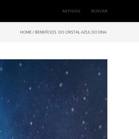
ARTIGOS
BUSCAR
HOME
/
BENEFÍCIOS DO CRISTAL AZUL DO DNA