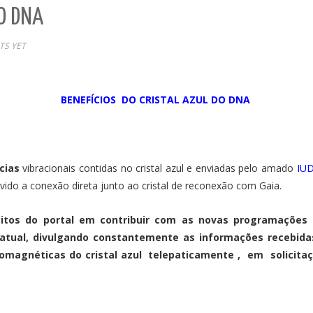
DO DNA
S YET
BENEFÍCIOS DO CRISTAL AZUL DO DNA
cias
vibracionais contidas no cristal azul e enviadas pelo amado
IUD
evido a conexão direta junto ao cristal de reconexão com Gaia.
os do portal em contribuir com as novas programações 
atual, divulgando constantemente as informações recebida
omagnéticas do cristal azul telepaticamente , em solicitaç