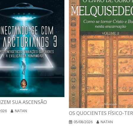
IZEM SUA ASCENSÃO
2026
NATAN
OS QUOCIENTES FÍSICO-TE
05/08/2026
NATAN