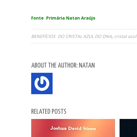
Fonte Primária Natan Araújo
BENEFÍCIOS DO CRISTAL AZUL DO DNA
cristal azu
ABOUT THE AUTHOR: NATAN
RELATED POSTS