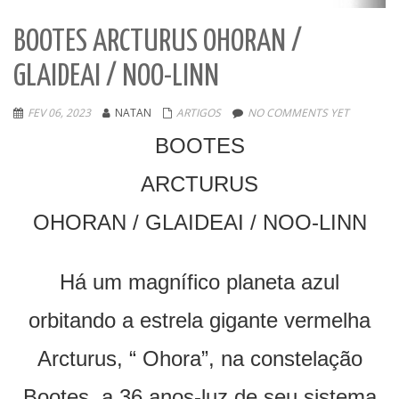
BOOTES ARCTURUS OHORAN /
GLAIDEAI / NOO-LINN
FEV 06, 2023
NATAN
ARTIGOS
NO COMMENTS YET
BOOTES
ARCTURUS
OHORAN / GLAIDEAI / NOO-LINN
Há um magnífico planeta azul
orbitando a estrela gigante vermelha
Arcturus, “ Ohora”, na constelação
Bootes, a 36 anos-luz de seu sistema