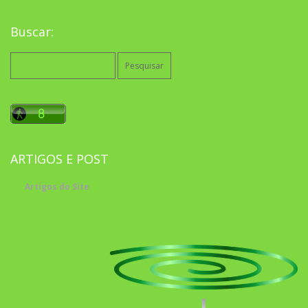
Buscar:
Pesquisar
por:
ARTIGOS E POST
Artigos do Site