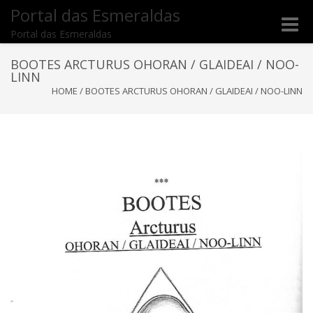
Portal das Esmeraldas
Toggle
Portal das Esmeraldas
naviga
BOOTES ARCTURUS OHORAN / GLAIDEAI / NOO-
LINN
HOME
/
BOOTES ARCTURUS OHORAN / GLAIDEAI / NOO-LINN