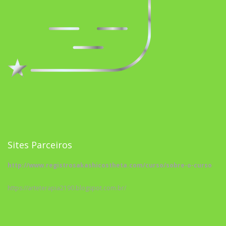
Sites Parceiros
http://www.registrosakashicostheta.com/curso/sobre-o-curso
https://arteterapia2190.blogspot.com.br/