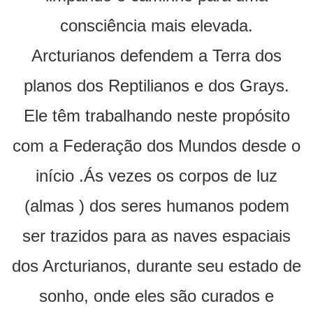
consciência mais elevada.
Arcturianos defendem a Terra dos
planos dos Reptilianos e dos Grays.
Ele têm trabalhando neste propósito
com a Federação dos Mundos desde o
início .Ás vezes os corpos de luz
(almas ) dos seres humanos podem
ser trazidos para as naves espaciais
dos Arcturianos, durante seu estado de
sonho, onde eles são curados e