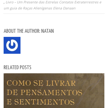
Livro – Um Presente das Estrelas Contatos Extraterrestres e
um guia de Raças Alienígenas Elena Danaan
ABOUT THE AUTHOR: NATAN
RELATED POSTS