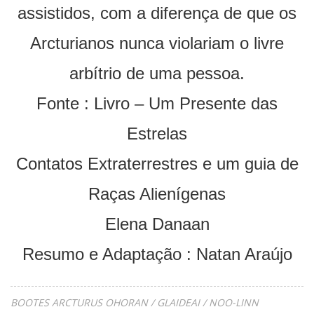
assistidos, com a diferença de que os
Arcturianos nunca violariam o livre
arbítrio de uma pessoa.
Fonte : Livro – Um Presente das
Estrelas
Contatos Extraterrestres e um guia de
Raças Alienígenas
Elena Danaan
Resumo e Adaptação : Natan Araújo
BOOTES ARCTURUS OHORAN / GLAIDEAI / NOO-LINN