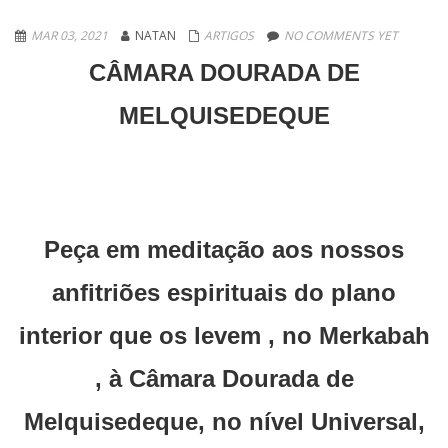
MAR 03, 2021
NATAN
ARTIGOS
NO COMMENTS YET
CÂMARA DOURADA DE
MELQUISEDEQUE
Peça em meditação aos nossos
anfitriões espirituais do plano
interior que os levem , no Merkabah
, à Câmara Dourada de
Melquisedeque, no nível Universal,