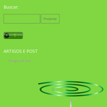
Buscar:
Pesquisar
por:
ARTIGOS E POST
Artigos do Site