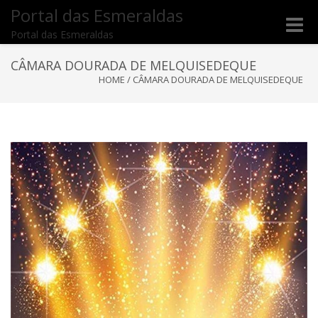
Portal das Esmeraldas
Toggle
Portal das Esmeraldas
naviga
CÂMARA DOURADA DE MELQUISEDEQUE
HOME
/
CÂMARA DOURADA DE MELQUISEDEQUE