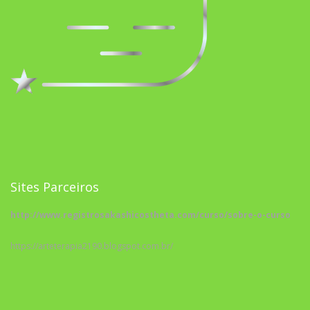
Sites Parceiros
http://www.registrosakashicostheta.com/curso/sobre-o-curso
https://arteterapia2190.blogspot.com.br/