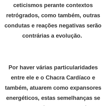
ceticismos perante contextos
retrógrados, como também, outras
condutas e reações negativas serão
contrárias a evolução.
Por haver várias particularidades
entre ele e o Chacra Cardíaco e
também, atuarem como expansores
energéticos, estas semelhanças se