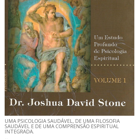
UMA PSICOLOGIA SAUDÁVEL, DE UMA FILOSOFIA
SAUDÁVEL E DE UMA COMPRENSÃO ESPIRITUAL
INTEGRADA.