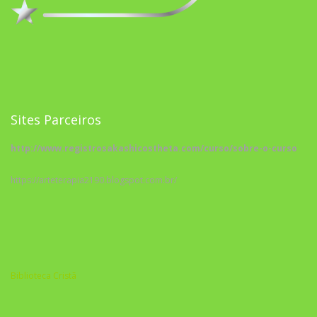
Sites Parceiros
http://www.registrosakashicostheta.com/curso/sobre-o-curso
https://arteterapia2190.blogspot.com.br/
Biblioteca Cristã