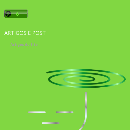
ARTIGOS E POST
Artigos do Site