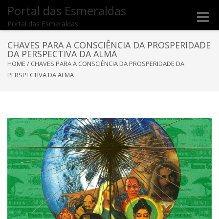
Portal das Esmeraldas
Toggle
Portal das Esmeraldas
naviga
CHAVES PARA A CONSCIÊNCIA DA PROSPERIDADE
DA PERSPECTIVA DA ALMA
HOME
/
CHAVES PARA A CONSCIÊNCIA DA PROSPERIDADE DA
PERSPECTIVA DA ALMA