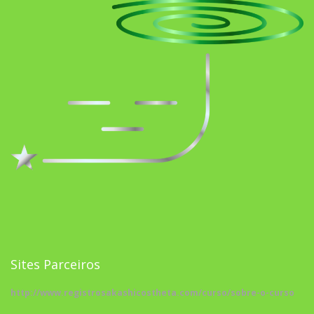
Sites Parceiros
http://www.registrosakashicostheta.com/curso/sobre-o-curso