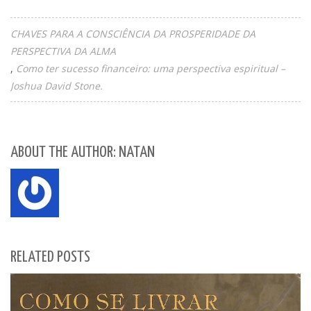
CHAVES PARA A CONSCIÊNCIA DA PROSPERIDADE DA
PERSPECTIVA DA ALMA
Como ter sucesso financeiro: uma perspectiva espiritual –
Joshua David Stone.
ABOUT THE AUTHOR: NATAN
RELATED POSTS