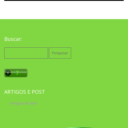
Buscar:
Pesquisar
por:
ARTIGOS E POST
Artigos do Site