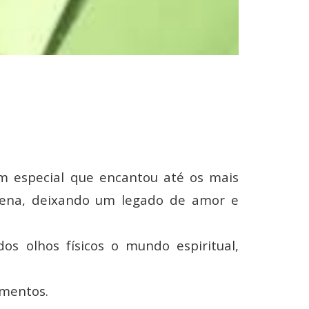
m especial que encantou até os mais
rena, deixando um legado de amor e
s olhos físicos o mundo espiritual,
amentos.