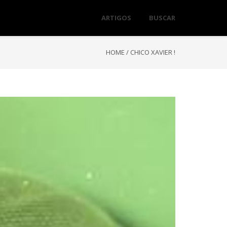
ARTIGOS
BUSCAR
HOME
/
CHICO XAVIER !