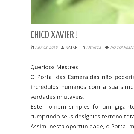
CHICO XAVIER !
ABR 03, 2019
NATAN
ARTIGOS
NO COMMENT
Queridos Mestres
O Portal das Esmeraldas não poderi
incrédulos humanos com a sua simp
verdades imutáveis.
Este homem simples foi um gigante 
cumprindo seus desígnios terreno tot
Assim, nesta oportunidade, o Portal m