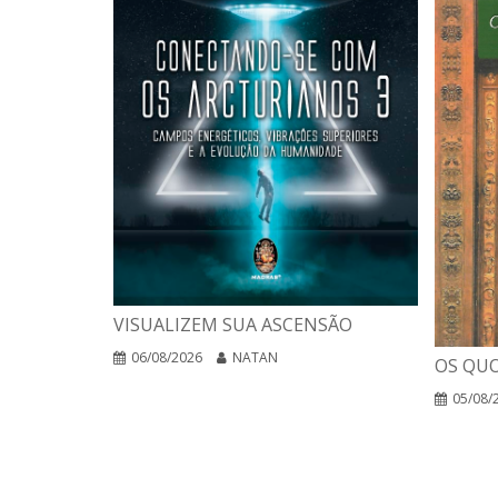
VISUALIZEM SUA ASCENSÃO
06/08/2026
NATAN
OS QUO
05/08/