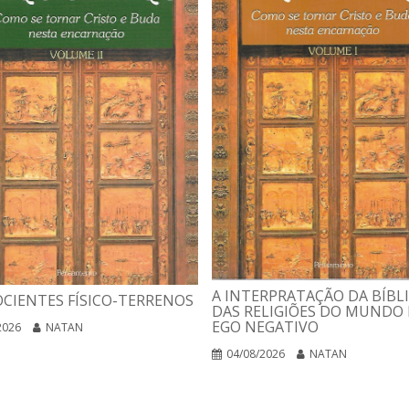
A INTERPRATAÇÃO DA BÍBLI
CIENTES FÍSICO-TERRENOS
DAS RELIGIÕES DO MUNDO 
EGO NEGATIVO
2026
NATAN
04/08/2026
NATAN