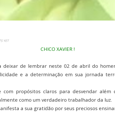
S YET
CHICO XAVIER !
a deixar de lembrar neste 02 de abril do home
licidade e a determinação em sua jornada ter
com propósitos claros para desvendar além do
almente como um verdadeiro trabalhador da luz.
anifesta a sua gratidão por seus preciosos ensin