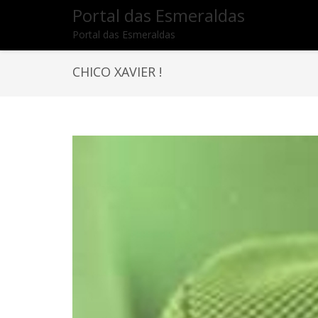
Portal das Esmeraldas
Portal das Esmeraldas
CHICO XAVIER !