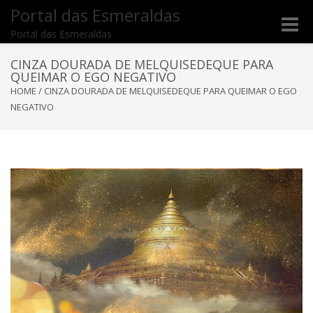
Portal das Esmeraldas
Toggle
Portal das Esmeraldas
naviga
CINZA DOURADA DE MELQUISEDEQUE PARA
QUEIMAR O EGO NEGATIVO
HOME
/
CINZA DOURADA DE MELQUISEDEQUE PARA QUEIMAR O EGO
NEGATIVO