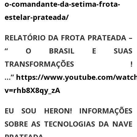
o-comandante-da-setima-frota-
estelar-prateada/
RELATÓRIO DA FROTA PRATEADA –
“ O BRASIL E SUAS
TRANSFORMAÇÕES !
…”
https://www.youtube.com/watc
v=rhb8X8qy_zA
EU SOU HERON! INFORMAÇÕES
SOBRE AS TECNOLOGIAS DA NAVE
PRATEADA