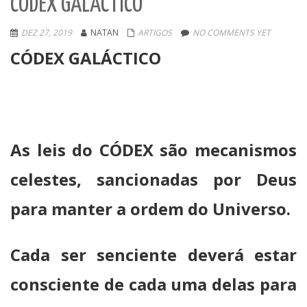
CÓDEX GALÁCTICO
DEZ 27, 2019
NATAN
ARTIGOS
NO COMMENTS YET
CÓDEX GALÁCTICO
As leis do CÓDEX são mecanismos
celestes, sancionadas por Deus
para manter a ordem do Universo.
Cada ser senciente deverá estar
consciente de cada uma delas para