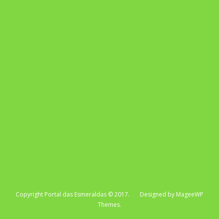
Repertório Enem
Copyright Portal das Esmeraldas © 2017. Designed by MageeWP
Themes.