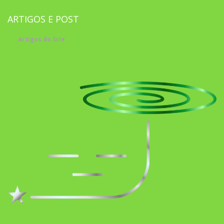
ARTIGOS E POST
Artigos do Site