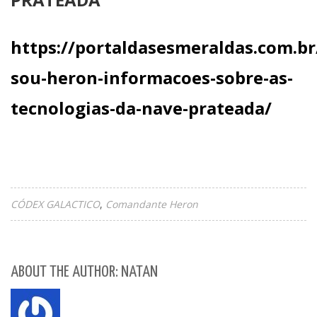
https://portaldasesmeraldas.com.br
sou-heron-informacoes-sobre-as-
tecnologias-da-nave-prateada/
CÓDEX GALACTICO
Comandante Heron
ABOUT THE AUTHOR: NATAN