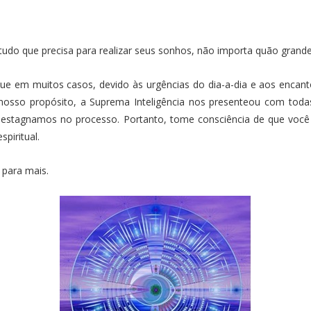
tudo que precisa para realizar seus sonhos, não importa quão grand
e em muitos casos, devido às urgências do dia-a-dia e aos encant
osso propósito, a Suprema Inteligência nos presenteou com todas 
 estagnamos no processo. Portanto, tome consciência de que você é
piritual.
 para mais.