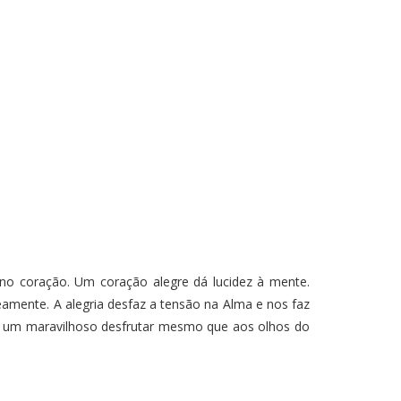
 no coração. Um coração alegre dá lucidez à mente.
amente. A alegria desfaz a tensão na Alma e nos faz
rna um maravilhoso desfrutar mesmo que aos olhos do