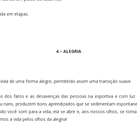
dida em etapas.
4 – ALEGRIA
a vida de uma forma alegre, permitindo assim uma transição suave.
os dos fatos e as desavenças das pessoas na esportiva e com luz
ou ruins, produzem bons aprendizados que se sedimentam espontane
o você sorri para a vida, ela se abre e, aos nossos olhos, se to
mos a vida pelos olhos da alegria!