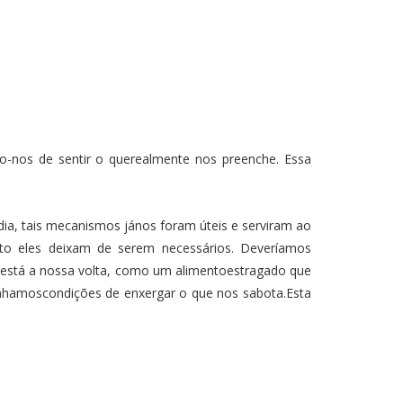
o-nos de sentir o querealmente nos preenche. Essa
a, tais mecanismos jános foram úteis e serviram ao
o eles deixam de serem necessários. Deveríamos
 está a nossa volta, como um alimentoestragado que
ganhamoscondições de enxergar o que nos sabota.Esta