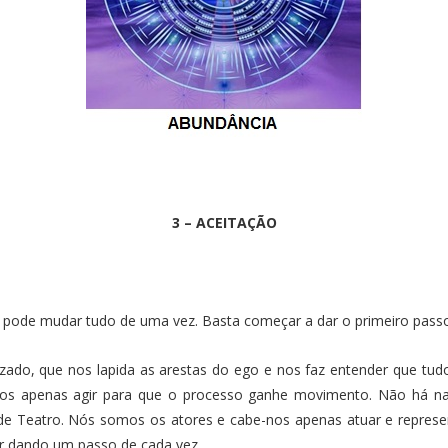
3 –
ACEITAÇÃO
e pode mudar tudo de uma vez. Basta começar a dar o primeiro passo 
izado, que nos lapida as arestas do ego e nos faz entender que tu
-nos apenas agir para que o processo ganhe movimento. Não há 
e Teatro. Nós somos os atores e cabe-nos apenas atuar e represen
r dando um passo de cada vez.