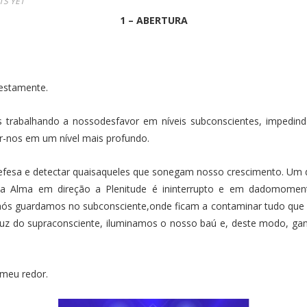
S YET
1 – ABERTURA
nestamente.
trabalhando a nossodesfavor em níveis subconscientes, impedind
ar-nos em um nível mais profundo.
esa e detectar quaisaqueles que sonegam nosso crescimento. Um di
a Alma em direção a Plenitude é ininterrupto e em dadomoment
, nós guardamos no subconsciente,onde ficam a contaminar tudo que
a luz do supraconsciente, iluminamos o nosso baú e, deste modo, 
meu redor.