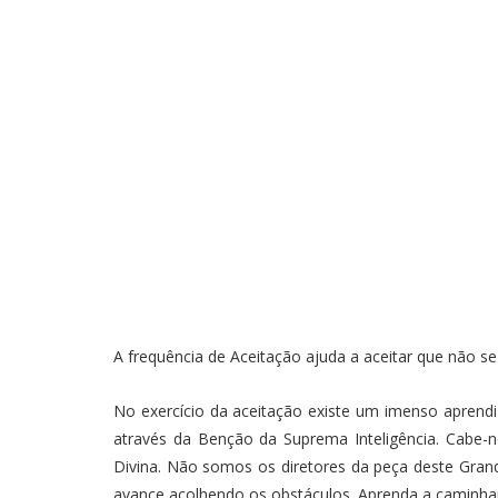
A frequência de Aceitação ajuda a aceitar que não s
No exercício da aceitação existe um imenso aprend
através da Benção da Suprema Inteligência. Cabe
Divina. Não somos os diretores da peça deste Grand
avance acolhendo os obstáculos. Aprenda a caminha