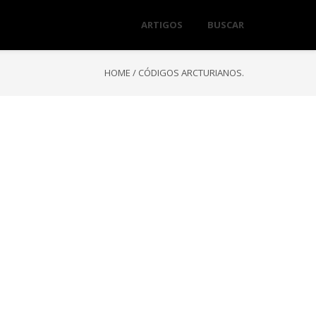
ARTIGOS
BUSCAR
HOME
/
CÓDIGOS ARCTURIANOS.