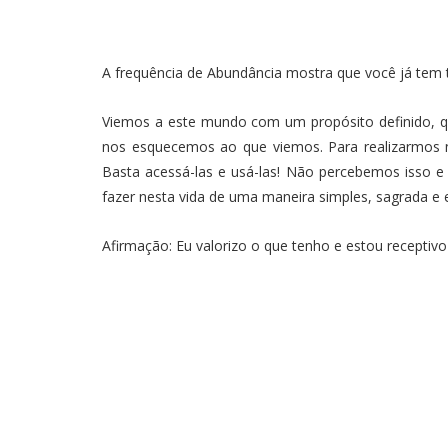
A frequência de Abundância mostra que você já tem 
Viemos a este mundo com um propósito definido, qu
nos esquecemos ao que viemos. Para realizarmos n
Basta acessá-las e usá-las! Não percebemos isso e
fazer nesta vida de uma maneira simples, sagrada e es
Afirmação: Eu valorizo o que tenho e estou receptivo