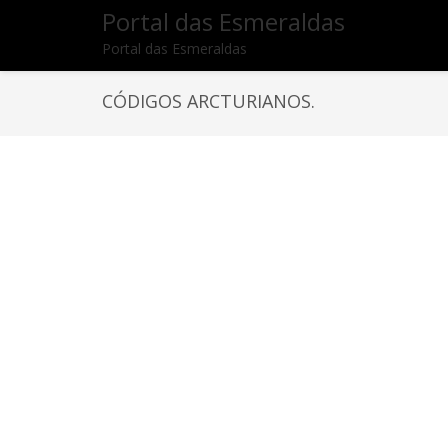
Portal das Esmeraldas
Portal das Esmeraldas
CÓDIGOS ARCTURIANOS.