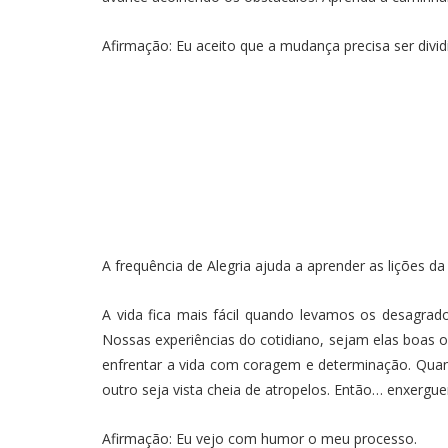
Afirmação: Eu aceito que a mudança precisa ser divi
A frequência de Alegria ajuda a aprender as lições d
A vida fica mais fácil quando levamos os desagrad
Nossas experiências do cotidiano, sejam elas boas 
enfrentar a vida com coragem e determinação. Quand
outro seja vista cheia de atropelos. Então… enxergue
Afirmação: Eu vejo com humor o meu processo.