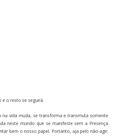
e o resto se seguirá.
do na vida muda, se transforma e transmuta somente
nada neste mundo que se manifeste sem a Presença
tar bem o nosso papel. Portanto, aja pelo não-agir;