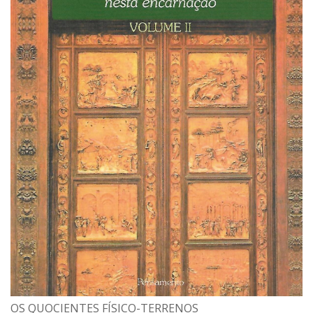
OS QUOCIENTES FÍSICO-TERRENOS