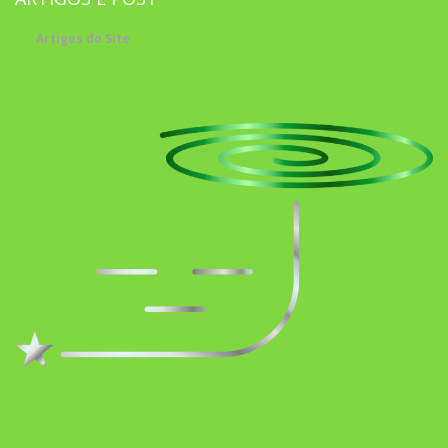
Artigos do Site