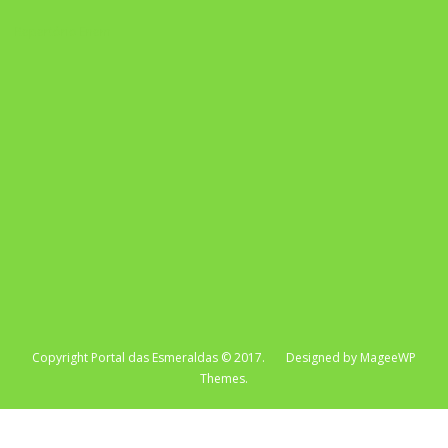
Repertório Enem
Copyright Portal das Esmeraldas © 2017. Designed by MageeWP
Themes.