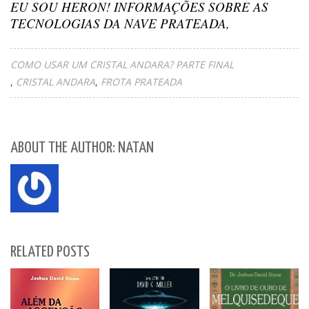
EU SOU HERON! INFORMAÇÕES SOBRE AS
TECNOLOGIAS DA NAVE PRATEADA,
COMO USAR UM CRISTAL ANDARA? PARTE FINAL
CRISTAL ANDARA
FROTA PRATEADA
ABOUT THE AUTHOR: NATAN
RELATED POSTS