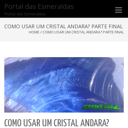
Portal das Esmeraldas
Toggle
Portal das Esmeraldas
naviga
COMO USAR UM CRISTAL ANDARA? PARTE FINAL
HOME
/
COMO USAR UM CRISTAL ANDARA? PARTE FINAL
COMO USAR UM CRISTAL ANDARA?