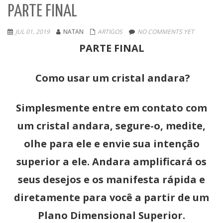
PARTE FINAL
JUL 01, 2019
NATAN
ARTIGOS
NO COMMENTS YET
PARTE FINAL
Como usar um cristal andara?
Simplesmente entre em contato com
um cristal andara, segure-o, medite,
olhe para ele e envie sua intenção
superior a ele. Andara amplificará os
seus desejos e os manifesta rápida e
diretamente para você a partir de um
Plano Dimensional Superior.