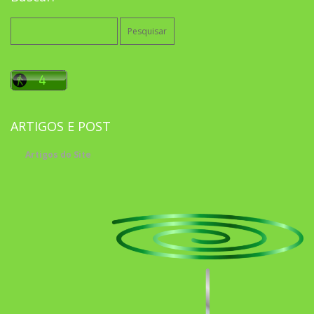
Pesquisar
por:
ARTIGOS E POST
Artigos do Site