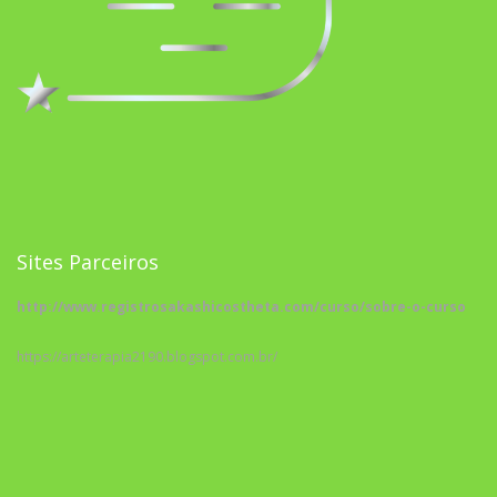
Sites Parceiros
http://www.registrosakashicostheta.com/curso/sobre-o-curso
https://arteterapia2190.blogspot.com.br/