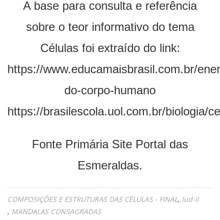
A base para consulta e referência
sobre o teor informativo do tema
Células foi extraído do link:
https://www.educamaisbrasil.com.br/enem
do-corpo-humano
https://brasilescola.uol.com.br/biologia/c
Fonte Primária Site Portal das
Esmeraldas.
COMPOSIÇÕES E ESTRUTURAS DAS CÉLULAS - FINAL
Iud-il
MANDALAS CONSAGRADAS