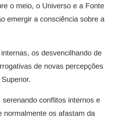
bre o meio, o Universo e a Fonte
ão emergir a consciência sobre a
s internas, os desvencilhando de
rrogativas de novas percepções
 Superior.
serenando conflitos internos e
ue normalmente os afastam da