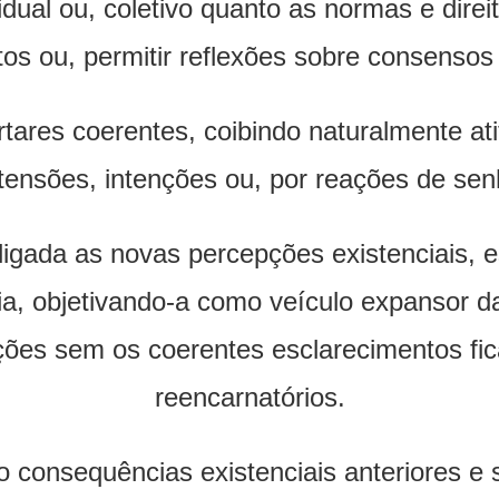
idual ou, coletivo quanto as normas e dir
itos ou, permitir reflexões sobre consensos
tares coerentes, coibindo naturalmente at
etensões, intenções ou, por reações de se
rligada as novas percepções existenciais,
cia, objetivando-a como veículo expansor da
ações sem os coerentes esclarecimentos f
reencarnatórios.
 consequências existenciais anteriores e