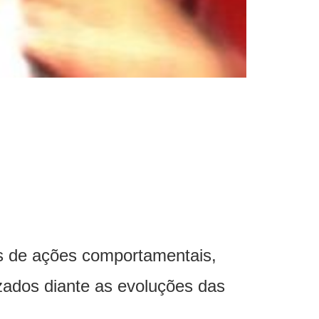
és de ações comportamentais,
izados diante as evoluções das