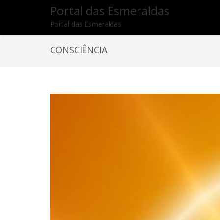
Portal das Esmeraldas
Portal das Esmeraldas
CONSCIÊNCIA