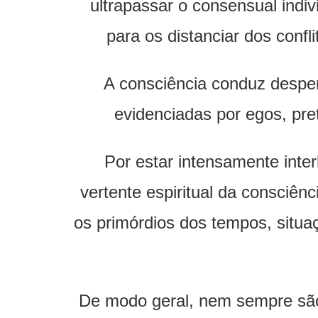
ultrapassar o consensual indiv
para os distanciar dos confl
A consciência conduz desper
evidenciadas por egos, pr
Por estar intensamente inte
vertente espiritual da consciên
os primórdios dos tempos, situ
De modo geral, nem sempre são