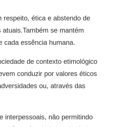
respeito, ética e abstendo de
as atuais.Também se mantém
de cada essência humana.
ciedade de contexto etimológico
evem conduzir por valores éticos
 adversidades ou, através das
 interpessoais, não permitindo