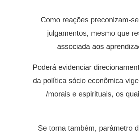
Como reações preconizam-se e
julgamentos, mesmo que re
associada aos aprendiza
Poderá evidenciar direcionamen
da política sócio econômica vig
/morais e espirituais, os qu
Se torna também, parâmetro de