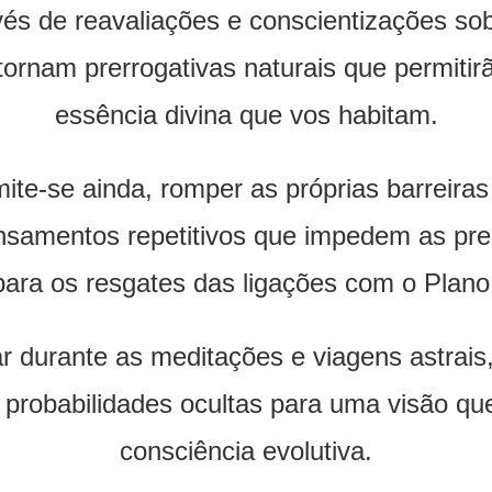
avés de reavaliações e conscientizações so
tornam prerrogativas naturais que permitir
essência divina que vos habitam.
mite-se ainda, romper as próprias barreira
ensamentos repetitivos que impedem as pre
ara os resgates das ligações com o Plano
 durante as meditações e viagens astrais, 
e probabilidades ocultas para uma visão q
consciência evolutiva.