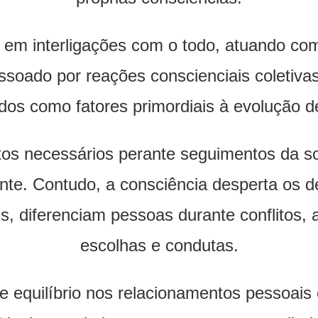
m interligações com o todo, atuando com 
ssoado por reações conscienciais coletiv
dos como fatores primordiais à evolução 
tos necessários perante seguimentos da so
ente. Contudo, a consciência desperta os d
ais, diferenciam pessoas durante conflitos,
escolhas e condutas.
 equilíbrio nos relacionamentos pessoais e