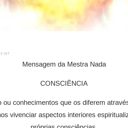
S YET
Mensagem da Mestra Nada
CONSCIÊNCIA
o ou conhecimentos que os diferem atrav
 vivenciar aspectos interiores espiritual
próprias consciências.