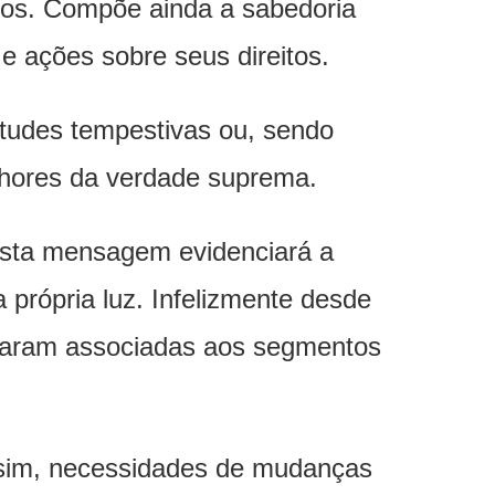
eitos. Compõe ainda a sabedoria
 e ações sobre seus direitos.
itudes tempestivas ou, sendo
nhores da verdade suprema.
 esta mensagem evidenciará a
 própria luz. Infelizmente desde
icaram associadas aos segmentos
 sim, necessidades de mudanças