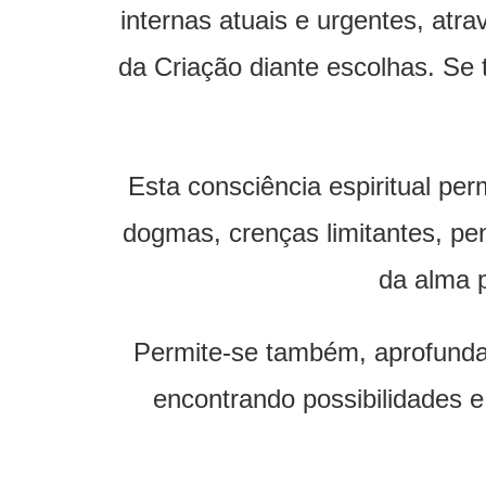
internas atuais e urgentes, atr
da Criação diante escolhas. Se 
Esta consciência espiritual per
dogmas, crenças limitantes, p
da alma p
Permite-se também, aprofundar
encontrando possibilidades 