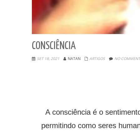
CONSCIÊNCIA
SET 18, 2021
NATAN
ARTIGOS
NO COMMENT
A consciência é o sentiment
permitindo como seres humanos