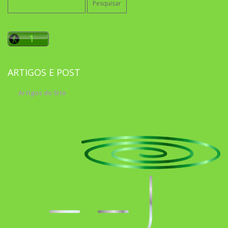
por:
ARTIGOS E POST
Artigos do Site