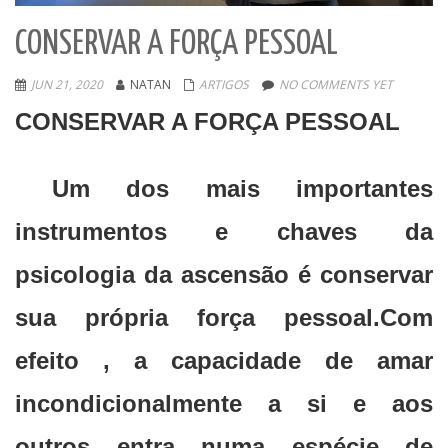
CONSERVAR A FORÇA PESSOAL
JUN 21, 2020
NATAN
ARTIGOS
NO COMMENTS YET
CONSERVAR A FORÇA PESSOAL
Um dos mais importantes
instrumentos e chaves da
psicologia da ascensão é conservar
sua própria força pessoal.Com
efeito , a capacidade de amar
incondicionalmente a si e aos
outros entra numa espécie de