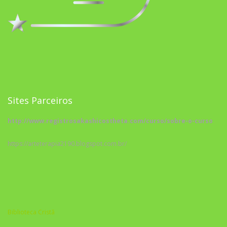
Sites Parceiros
http://www.registrosakashicostheta.com/curso/sobre-o-curso
https://arteterapia2190.blogspot.com.br/
Biblioteca Cristã