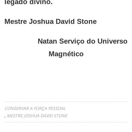
legado divino.
Mestre Joshua David Stone
Natan Serviço do Universo
Magnético
CONSERVAR A FORÇA PESSOAL
MESTRE JOSHUA DAVID STONE