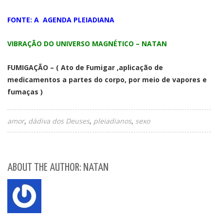
FONTE: A AGENDA PLEIADIANA
VIBRAÇÃO DO UNIVERSO MAGNÉTICO – NATAN
FUMIGAÇÃO – ( Ato de Fumigar ,aplicação de
medicamentos a partes do corpo, por meio de vapores e
fumaças )
amor
dádiva dos Deuses
pleiadianos
sexo
ABOUT THE AUTHOR: NATAN