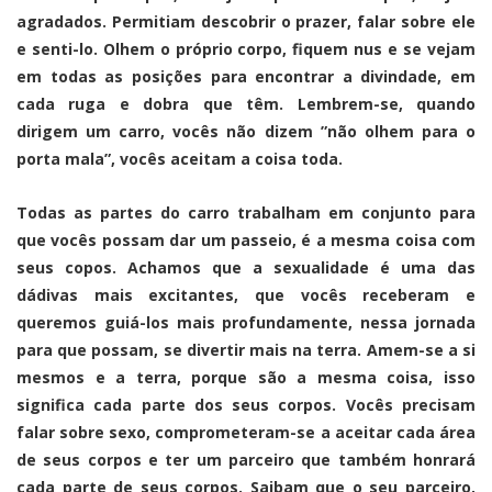
agradados. Permitiam descobrir o prazer, falar sobre ele
e senti-lo. Olhem o próprio corpo, fiquem nus e se vejam
em todas as posições para encontrar a divindade, em
cada ruga e dobra que têm. Lembrem-se, quando
dirigem um carro, vocês não dizem ”não olhem para o
porta mala”, vocês aceitam a coisa toda.
Todas as partes do carro trabalham em conjunto para
que vocês possam dar um passeio, é a mesma coisa com
seus copos. Achamos que a sexualidade é uma das
dádivas mais excitantes, que vocês receberam e
queremos guiá-los mais profundamente, nessa jornada
para que possam, se divertir mais na terra. Amem-se a si
mesmos e a terra, porque são a mesma coisa, isso
significa cada parte dos seus corpos. Vocês precisam
falar sobre sexo, comprometeram-se a aceitar cada área
de seus corpos e ter um parceiro que também honrará
cada parte de seus corpos. Saibam que o seu parceiro,