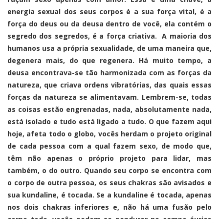
energia sexual dos seus corpos é a sua força vital, é a
força do deus ou da deusa dentro de você, ela contém o
segredo dos segredos, é a força criativa. A maioria dos
humanos usa a própria sexualidade, de uma maneira que,
degenera mais, do que regenera. Há muito tempo, a
deusa encontrava-se tão harmonizada com as forças da
natureza, que criava ordens vibratórias, das quais essas
forças da natureza se alimentavam. Lembrem-se, todas
as coisas estão engrenadas, nada, absolutamente nada,
está isolado e tudo está ligado a tudo. O que fazem aqui
hoje, afeta todo o globo, vocês herdam o projeto original
de cada pessoa com a qual fazem sexo, de modo que,
têm não apenas o próprio projeto para lidar, mas
também, o do outro. Quando seu corpo se encontra com
o corpo de outra pessoa, os seus chakras são avisados e
sua kundaline, é tocada. Se a kundaline é tocada, apenas
nos dois chakras inferiores e, não há uma fusão pelo