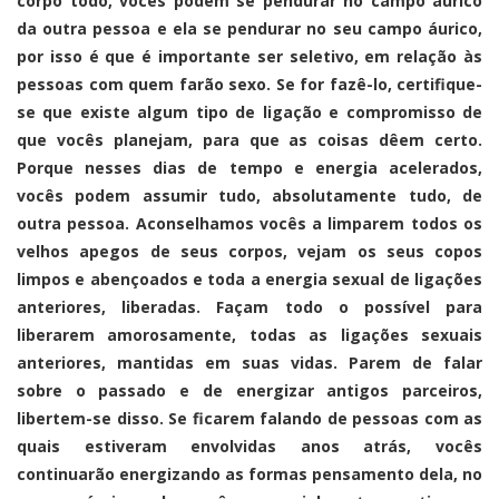
corpo todo, vocês podem se pendurar no campo áurico
da outra pessoa e ela se pendurar no seu campo áurico,
por isso é que é importante ser seletivo, em relação às
pessoas com quem farão sexo. Se for fazê-lo, certifique-
se que existe algum tipo de ligação e compromisso de
que vocês planejam, para que as coisas dêem certo.
Porque nesses dias de tempo e energia acelerados,
vocês podem assumir tudo, absolutamente tudo, de
outra pessoa. Aconselhamos vocês a limparem todos os
velhos apegos de seus corpos, vejam os seus copos
limpos e abençoados e toda a energia sexual de ligações
anteriores, liberadas. Façam todo o possível para
liberarem amorosamente, todas as ligações sexuais
anteriores, mantidas em suas vidas. Parem de falar
sobre o passado e de energizar antigos parceiros,
libertem-se disso. Se ficarem falando de pessoas com as
quais estiveram envolvidas anos atrás, vocês
continuarão energizando as formas pensamento dela, no