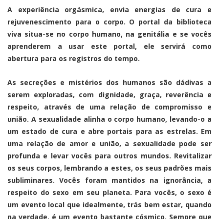
A experiência orgásmica, envia energias de cura e
rejuvenescimento para o corpo. O portal da biblioteca
viva situa-se no corpo humano, na genitália e se vocês
aprenderem a usar este portal, ele servirá como
abertura para os registros do tempo.
As secreções e mistérios dos humanos são dádivas a
serem exploradas, com dignidade, graça, reverência e
respeito, através de uma relação de compromisso e
união. A sexualidade alinha o corpo humano, levando-o a
um estado de cura e abre portais para as estrelas. Em
uma relação de amor e união, a sexualidade pode ser
profunda e levar vocês para outros mundos. Revitalizar
os seus corpos, lembrando a estes, os seus padrões mais
subliminares. Vocês foram mantidos na ignorância, a
respeito do sexo em seu planeta. Para vocês, o sexo é
um evento local que idealmente, trás bem estar, quando
na verdade, é um evento bastante cósmico. Sempre que