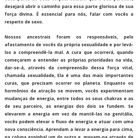
desejará abrir o caminho para essa parte gloriosa de sua
força divina. É essencial para nós, falar com vocês a
respeito de sexo.
Nossos ancestrais foram os responsáveis, pelo
afastamento de vocês da própria sexualidade e por levá-
los a compreendê-la mal. A cura que ocorrerá, quando
começarem a entender as próprias prioridades na vida,
dar-se-á, através da compreensão dessa força vital,
chamada sexualidade, Ela é uma das mais importantes
curas, que precisam ocorrer no planeta. Enquanto os
hormônios da atração se movem, vocês experimentam
mudanças de energia, entre todos os seus chakras e as
de seu parceiro, as energias dos dois se fundem. Se
elevarem a energia em vez de mantê-las na genitália,
vocês podem elevar o fluxo de energia e atuar com uma
nova consciência. Aprendam a levar a energia para cima,
na coluna espinhal um do outro e, movam-na através de