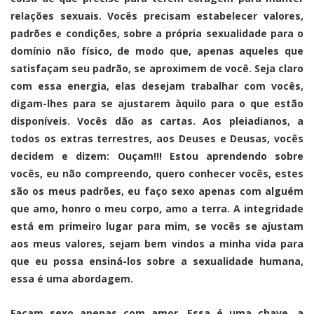
relações sexuais. Vocês precisam estabelecer valores,
padrões e condições, sobre a própria sexualidade para o
domínio não físico, de modo que, apenas aqueles que
satisfaçam seu padrão, se aproximem de você. Seja claro
com essa energia, elas desejam trabalhar com vocês,
digam-lhes para se ajustarem àquilo para o que estão
disponíveis. Vocês dão as cartas. Aos pleiadianos, a
todos os extras terrestres, aos Deuses e Deusas, vocês
decidem e dizem: Ouçam!!! Estou aprendendo sobre
vocês, eu não compreendo, quero conhecer vocês, estes
são os meus padrões, eu faço sexo apenas com alguém
que amo, honro o meu corpo, amo a terra. A integridade
está em primeiro lugar para mim, se vocês se ajustam
aos meus valores, sejam bem vindos a minha vida para
que eu possa ensiná-los sobre a sexualidade humana,
essa é uma abordagem.
Façam sexo apenas com amor. Essa é uma chave, a