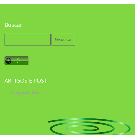
Buscar:
Pesquisar
por:
ARTIGOS E POST
Artigos do Site