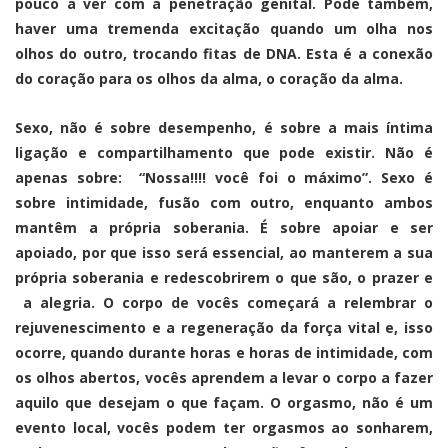
pouco a ver com a penetração genital. Pode também,
haver uma tremenda excitação quando um olha nos
olhos do outro, trocando fitas de DNA. Esta é a conexão
do coração para os olhos da alma, o coração da alma.
Sexo, não é sobre desempenho, é sobre a mais íntima
ligação e compartilhamento que pode existir. Não é
apenas sobre: “Nossa!!!! você foi o máximo”. Sexo é
sobre intimidade, fusão com outro, enquanto ambos
mantêm a própria soberania. É sobre apoiar e ser
apoiado, por que isso será essencial, ao manterem a sua
própria soberania e redescobrirem o que são, o prazer e
a alegria. O corpo de vocês começará a relembrar o
rejuvenescimento e a regeneração da força vital e, isso
ocorre, quando durante horas e horas de intimidade, com
os olhos abertos, vocês aprendem a levar o corpo a fazer
aquilo que desejam o que façam. O orgasmo, não é um
evento local, vocês podem ter orgasmos ao sonharem,