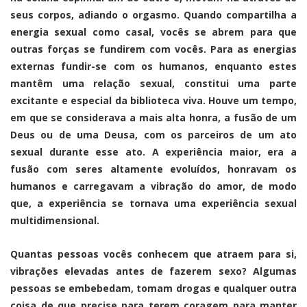
seus corpos, adiando o orgasmo. Quando compartilha a
energia sexual como casal, vocês se abrem para que
outras forças se fundirem com vocês. Para as energias
externas fundir-se com os humanos, enquanto estes
mantêm uma relação sexual, constitui uma parte
excitante e especial da biblioteca viva. Houve um tempo,
em que se considerava a mais alta honra, a fusão de um
Deus ou de uma Deusa, com os parceiros de um ato
sexual durante esse ato. A experiência maior, era a
fusão com seres altamente evoluídos, honravam os
humanos e carregavam a vibração do amor, de modo
que, a experiência se tornava uma experiência sexual
multidimensional.
Quantas pessoas vocês conhecem que atraem para si,
vibrações elevadas antes de fazerem sexo? Algumas
pessoas se embebedam, tomam drogas e qualquer outra
coisa de que precise para terem coragem para manter