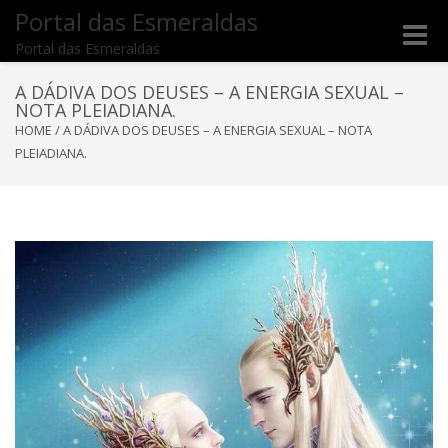
Portal das Esmeraldas
Toggle
Portal das Esmeraldas
naviga
A DÁDIVA DOS DEUSES – A ENERGIA SEXUAL –
NOTA PLEIADIANA.
HOME
/
A DÁDIVA DOS DEUSES – A ENERGIA SEXUAL – NOTA
PLEIADIANA.