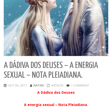
A DÁDIVA DOS DEUSES – A ENERGIA
SEXUAL – NOTA PLEIADIANA.
OUT 04, 2017
NATAN
ARTIGOS
1 COMMENT
A Dádiva dos Deuses
A energia sexual – Nota Pleiadiana.