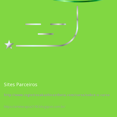
Sites Parceiros
http://www.registrosakashicostheta.com/curso/sobre-o-curso
https://arteterapia2190.blogspot.com.br/