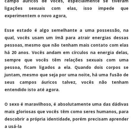
campo áuricos de vocês, especialmente se tiveram
ligações sexuais com elas, isso impede que
experimentem o novo agora,
Esse estado é algo semelhante a uma possessão, na
qual, vocês usam um ímã para atrair energias dessas
pessoas, mesmo que não tenham mais contato com elas
há 20 anos. Vocês andam em círculos na energia delas,
sempre que vocês têm relações sexuais com uma
pessoa, ficam ligados a ela. Quando dois corpos se
juntam, mesmo que seja por uma noite, há uma fusão de
seus campos áuricos talvez, vocês não tenham
entendido isto até agora.
O sexo é maravilhoso, é absolutamente uma das dádivas
mais gloriosas que vocês têm como seres humanos, para
descobrir a própria identidade, porém precisam aprender
a usá-la