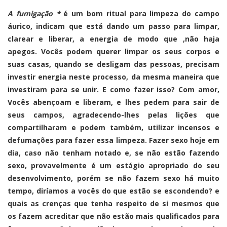
A fumigação *
é um bom ritual para limpeza do campo
áurico, indicam que está dando um passo para limpar,
clarear e liberar, a energia de modo que ,não haja
apegos. Vocês podem querer limpar os seus corpos e
suas casas, quando se desligam das pessoas, precisam
investir energia neste processo, da mesma maneira que
investiram para se unir. E como fazer isso? Com amor,
Vocês abençoam e liberam, e lhes pedem para sair de
seus campos, agradecendo-lhes pelas lições que
compartilharam e podem também, utilizar incensos e
defumações para fazer essa limpeza. Fazer sexo hoje em
dia, caso não tenham notado e, se não estão fazendo
sexo, provavelmente é um estágio apropriado do seu
desenvolvimento, porém se não fazem sexo há muito
tempo, diríamos a vocês do que estão se escondendo? e
quais as crenças que tenha respeito de si mesmos que
os fazem acreditar que não estão mais qualificados para