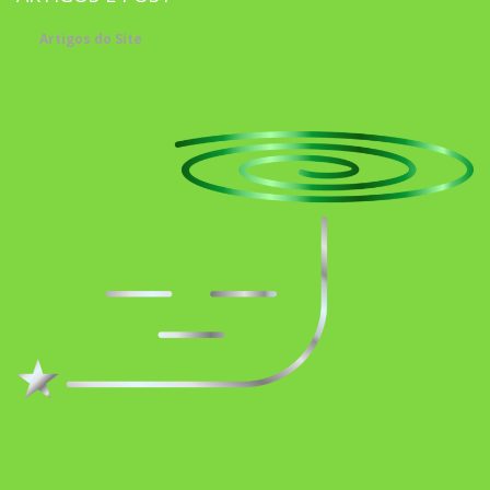
Artigos do Site