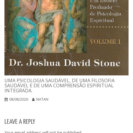
UMA PSICOLOGIA SAUDÁVEL, DE UMA FILOSOFIA
SAUDÁVEL E DE UMA COMPRENSÃO ESPIRITUAL
INTEGRADA.
08/08/2026
NATAN
LEAVE A REPLY
Your email address will not be published.