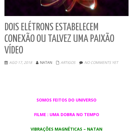
DOIS ELÉTRONS ESTABELECEM
CONEXÃO OU TALVEZ UMA PAIXÃO
VÍDEO
AGO 17, 2018
NATAN
ARTIGOS
NO COMMENTS YET
SOMOS FEITOS DO UNIVERSO
FILME : UMA DOBRA NO TEMPO
VIBRAÇÕES MAGNÉTICAS – NATAN