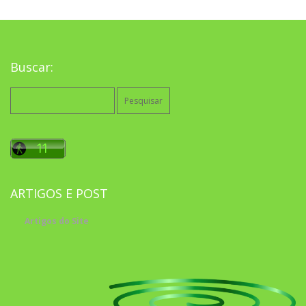
Buscar:
Pesquisar
por:
ARTIGOS E POST
Artigos do Site