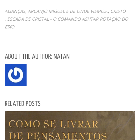
ALIANÇAS
ARCANJO MIGUEL E DE ONDE VIEMOS.
CRISTO
ESCADA DE CRISTAL - O COMANDO ASHTAR ROTAÇÃO DO
EIXO
ABOUT THE AUTHOR: NATAN
RELATED POSTS