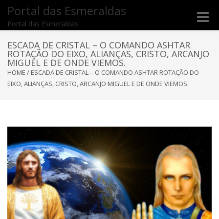
Portal das Esmeraldas
Toggle
Portal das Esmeraldas
naviga
ESCADA DE CRISTAL – O COMANDO ASHTAR
ROTAÇÃO DO EIXO, ALIANÇAS, CRISTO, ARCANJO
MIGUEL E DE ONDE VIEMOS.
HOME
/
ESCADA DE CRISTAL – O COMANDO ASHTAR ROTAÇÃO DO
EIXO, ALIANÇAS, CRISTO, ARCANJO MIGUEL E DE ONDE VIEMOS.