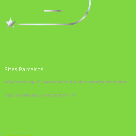
Sites Parceiros
http://www.registrosakashicostheta.com/curso/sobre-o-curso
https://arteterapia2190.blogspot.com.br/