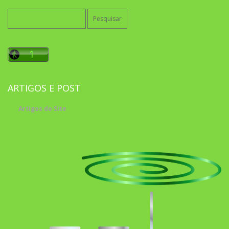
Pesquisar
por:
ARTIGOS E POST
Artigos do Site