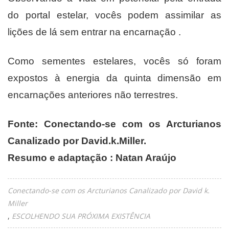
do portal estelar, vocês podem assimilar as
lições de lá sem entrar na encarnação .
Como sementes estelares, vocês só foram
expostos à energia da quinta dimensão em
encarnações anteriores não terrestres.
Fonte: Conectando-se com os Arcturianos
Canalizado por David.k.Miller.
Resumo e adaptação : Natan Araújo
Conectando-se com os Arcturianos Canalizado por David k.
Miller
ESCOLHENDO SUA PRÓXIMA EXISTÊNCIA