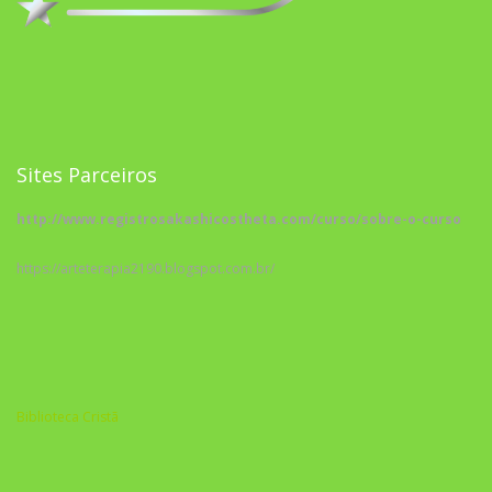
Sites Parceiros
http://www.registrosakashicostheta.com/curso/sobre-o-curso
https://arteterapia2190.blogspot.com.br/
Biblioteca Cristã