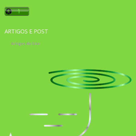
ARTIGOS E POST
Artigos do Site