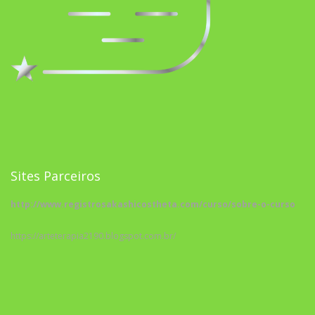
Sites Parceiros
http://www.registrosakashicostheta.com/curso/sobre-o-curso
https://arteterapia2190.blogspot.com.br/