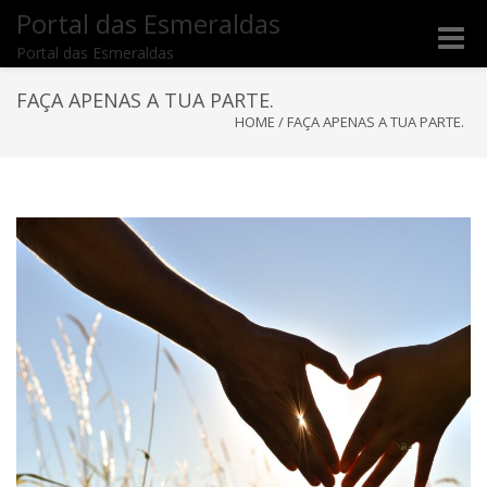
Portal das Esmeraldas
Toggle
Portal das Esmeraldas
naviga
FAÇA APENAS A TUA PARTE.
HOME
/
FAÇA APENAS A TUA PARTE.