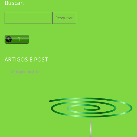
Buscar:
Pesquisar
por:
ARTIGOS E POST
Artigos do Site