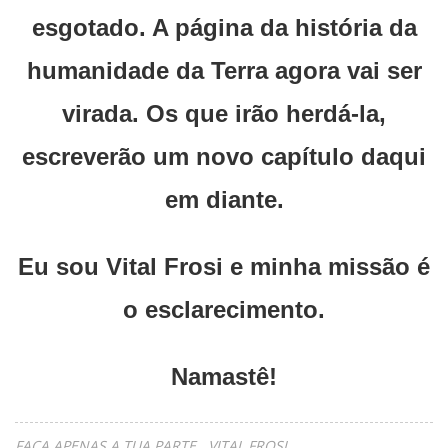
esgotado. A página da história da
humanidade da Terra agora vai ser
virada. Os que irão herdá-la,
escreverão um novo capítulo daqui
em diante.
Eu sou Vital Frosi e minha missão é
o esclarecimento.
Namastê!
FAÇA APENAS A TUA PARTE.
VITAL FROSI