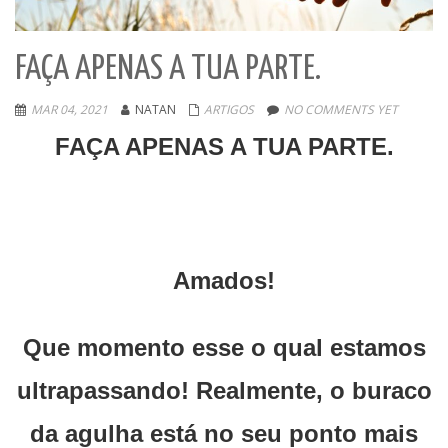
FAÇA APENAS A TUA PARTE.
MAR 04, 2021
NATAN
ARTIGOS
NO COMMENTS YET
FAÇA APENAS A TUA PARTE.
Amados!
Que momento esse o qual estamos
ultrapassando! Realmente, o buraco
da agulha está no seu ponto mais