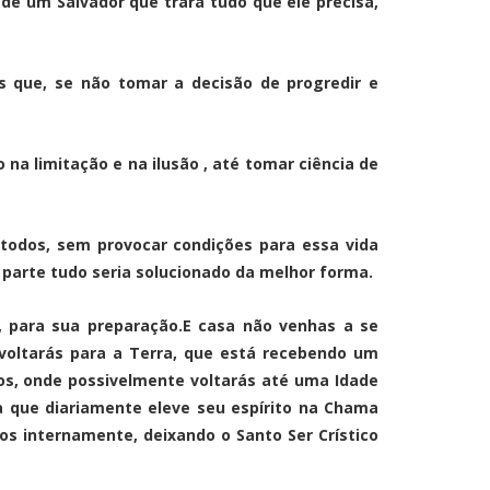
e um Salvador que trará tudo que ele precisa,
s que, se não tomar a decisão de progredir e
 na limitação e na ilusão , até tomar ciência de
todos, sem provocar condições para essa vida
 parte tudo seria solucionado da melhor forma.
, para sua preparação.E casa não venhas a se
 voltarás para a Terra, que está recebendo um
os, onde possivelmente voltarás até uma Idade
a que diariamente eleve seu espírito na Chama
tos internamente, deixando o Santo Ser Crístico