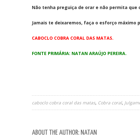
Não tenha preguiça de orar e não permita que o
Jamais te deixaremos, faça o esforço máximo p
CABOCLO COBRA CORAL DAS MATAS.
FONTE PRIMÁRIA: NATAN ARAÚJO PEREIRA.
caboclo cobra coral das matas
Cobra coral
Julgam
ABOUT THE AUTHOR: NATAN