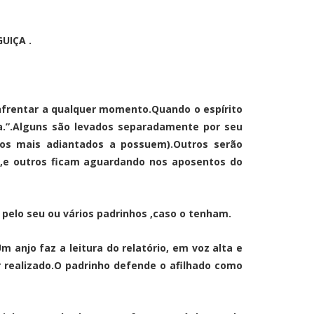
UIÇA .
enfrentar a qualquer momento.Quando o espírito
ma.”.Alguns são levados separadamente por seu
 os mais adiantados a possuem).Outros serão
e,e outros ficam aguardando nos aposentos do
elo seu ou vários padrinhos ,caso o tenham.
anjo faz a leitura do relatório, em voz alta e
er realizado.O padrinho defende o afilhado como