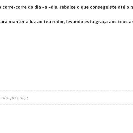
 corre-corre do dia –a –dia, rebaixe o que conseguiste até o
ara manter a luz ao teu redor, levando esta graça aos teus 
ento
preguiça