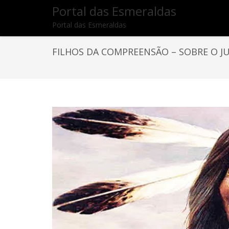
Portal das Esmeraldas
Portal das Esmeraldas
FILHOS DA COMPREENSÃO – SOBRE O JU