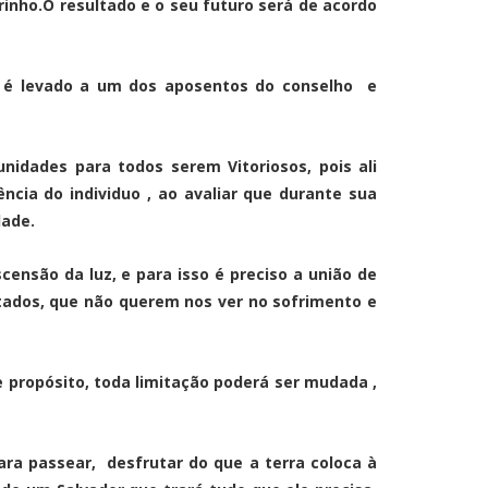
inho.O resultado e o seu futuro será de acordo
s é levado a um dos aposentos do conselho e
idades para todos serem Vitoriosos, pois ali
cia do individuo , ao avaliar que durante sua
dade.
ensão da luz, e para isso é preciso a união de
tados, que não querem nos ver no sofrimento e
e propósito, toda limitação poderá ser mudada ,
ra passear, desfrutar do que a terra coloca à