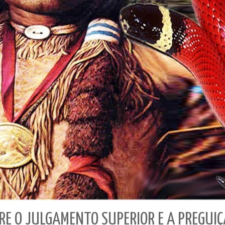
RE O JULGAMENTO SUPERIOR E A PREGUIÇA