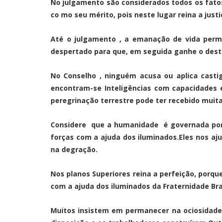
No julgamento são considerados todos os fatos
co mo seu mérito, pois neste lugar reina a justi
Até o julgamento , a emanação de vida perm
despertado para que, em seguida ganhe o desti
No Conselho , ninguém acusa ou aplica casti
encontram-se Inteligências com capacidades e
peregrinação terrestre pode ter recebido muita
Considere que a humanidade é governada por le
forças com a ajuda dos iluminados.Eles nos a
na degração.
Nos planos Superiores reina a perfeição, porqu
com a ajuda dos iluminados da Fraternidade Br
Muitos insistem em permanecer na ociosidade,