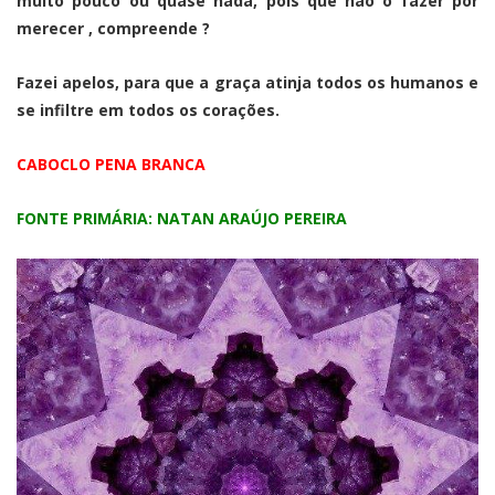
muito pouco ou quase nada, pois que não o fazer por
merecer , compreende ?
Fazei apelos, para que a graça atinja todos os humanos e
se infiltre em todos os corações.
CABOCLO PENA BRANCA
FONTE PRIMÁRIA: NATAN ARAÚJO PEREIRA