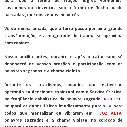
aura, sob a forma de traços negros vermelhos,
castanhos ou cinzentos, sob a forma de flecha ou de
paliçadas , que nós vemos em vocês.
Vê de minha amada, que a terra passa por uma grande
transformação, e a magnitude do trauma se aproxima
com rapidez.
Nosso auxílio antes, durante e após o cataclismo só
dependerá de vossas orações e participação com as
palavras sagradas e a chama violeta.
Durante os cataclismos, aqueles que estiverem
operando na densidade espiritual com o Serviço Crístico,
na freqüência cabalística da palavra sagrada
KODOISH,
poupará os danos físicos imediatamente para si, e para
todos que mentalizar ou vibrarem em
VOZ ALTA,
palavras sagradas e a chama violeta, no coração de