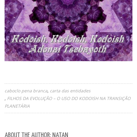
caboclo pena branca
carta das entidades
FILHOS DA EVOLUÇÃO – O USO DO KODOISH NA TRANSIÇÃO
PLANETÁRIA
ABOUT THE AUTHOR: NATAN