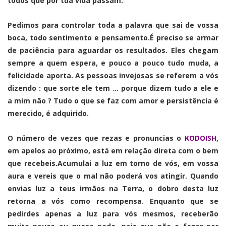
todos que por tua vida passam.
Pedimos para controlar toda a palavra que sai de vossa
boca, todo sentimento e pensamento.É preciso se armar
de paciência para aguardar os resultados. Eles chegam
sempre a quem espera, e pouco a pouco tudo muda, a
felicidade aporta. As pessoas invejosas se referem a vós
dizendo : que sorte ele tem … porque dizem tudo a ele e
a mim não ? Tudo o que se faz com amor e persistência é
merecido, é adquirido.
O número de vezes que rezas e pronuncias o
KODOISH
,
em apelos ao próximo, está em relação direta com o bem
que recebeis.Acumulai a luz em torno de vós, em vossa
aura e vereis que o mal não poderá vos atingir. Quando
envias luz a teus irmãos na Terra, o dobro desta luz
retorna a vós como recompensa. Enquanto que se
pedirdes apenas a luz para vós mesmos, receberão