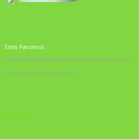
Sites Parceiros
http://www.registrosakashicostheta.com/curso/sobre-o-curso
https://arteterapia2190.blogspot.com.br/
Biblioteca Cristã