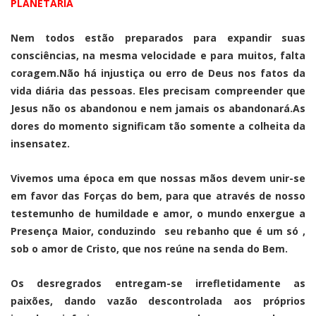
PLANETÁRIA
Nem todos estão preparados para expandir suas
consciências, na mesma velocidade e para muitos, falta
coragem.Não há injustiça ou erro de Deus nos fatos da
vida diária das pessoas. Eles precisam compreender que
Jesus não os abandonou e nem jamais os abandonará.As
dores do momento significam tão somente a colheita da
insensatez.
Vivemos uma época em que nossas mãos devem unir-se
em favor das Forças do bem, para que através de nosso
testemunho de humildade e amor, o mundo enxergue a
Presença Maior, conduzindo seu rebanho que é um só ,
sob o amor de Cristo, que nos reúne na senda do Bem.
Os desregrados entregam-se irrefletidamente as
paixões, dando vazão descontrolada aos próprios