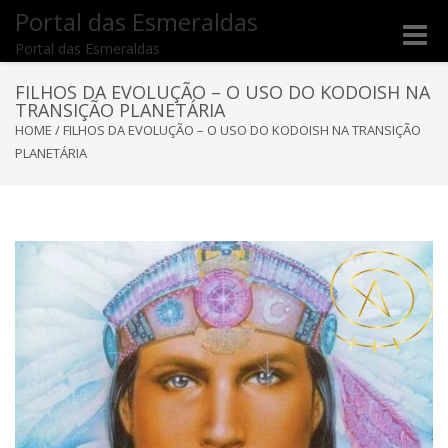
Portal das Esmeraldas
Toggle
Portal das Esmeraldas
naviga
FILHOS DA EVOLUÇÃO – O USO DO KODOISH NA
TRANSIÇÃO PLANETÁRIA
HOME
/
FILHOS DA EVOLUÇÃO – O USO DO KODOISH NA TRANSIÇÃO
PLANETÁRIA