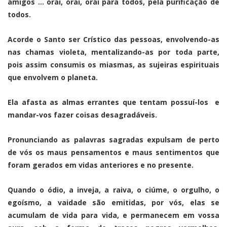
amigos … orai, orai, orai para todos, pela purificação de
todos.
Acorde o Santo ser Crístico das pessoas, envolvendo-as
nas chamas violeta, mentalizando-as por toda parte,
pois assim consumis os miasmas, as sujeiras espirituais
que envolvem o planeta.
Ela afasta as almas errantes que tentam possuí-los e
mandar-vos fazer coisas desagradáveis.
Pronunciando as palavras sagradas expulsam de perto
de vós os maus pensamentos e maus sentimentos que
foram gerados em vidas anteriores e no presente.
Quando o ódio, a inveja, a raiva, o ciúme, o orgulho, o
egoísmo, a vaidade são emitidas, por vós, elas se
acumulam de vida para vida, e permanecem em vossa