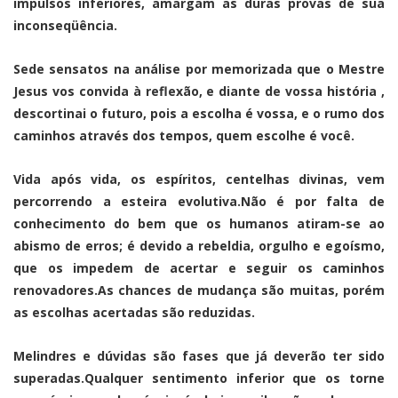
impulsos inferiores, amargam as duras provas de sua
inconseqüência.
Sede sensatos na análise por memorizada que o Mestre
Jesus vos convida à reflexão, e diante de vossa história ,
descortinai o futuro, pois a escolha é vossa, e o rumo dos
caminhos através dos tempos, quem escolhe é você.
Vida após vida, os espíritos, centelhas divinas, vem
percorrendo a esteira evolutiva.Não é por falta de
conhecimento do bem que os humanos atiram-se ao
abismo de erros; é devido a rebeldia, orgulho e egoísmo,
que os impedem de acertar e seguir os caminhos
renovadores.As chances de mudança são muitas, porém
as escolhas acertadas são reduzidas.
Melindres e dúvidas são fases que já deverão ter sido
superadas.Qualquer sentimento inferior que os torne