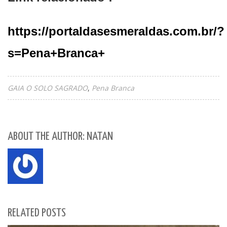
https://portaldasesmeraldas.com.br/?
s=Pena+Branca+
GAIA O SOLO SAGRADO
Pena Branca
ABOUT THE AUTHOR: NATAN
RELATED POSTS