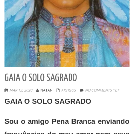
GAIA O SOLO SAGRADO
MAR 13, 2020
NATAN
ARTIGOS
NO COMMENTS YET
GAIA O SOLO SAGRADO
Sou o amigo Pena Branca enviando