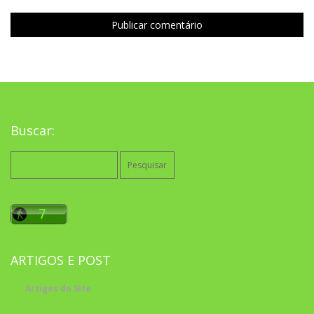
Buscar:
Pesquisar
por:
ARTIGOS E POST
Artigos do Site