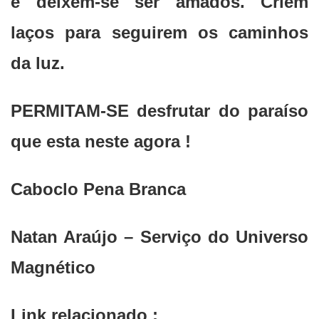
e deixem-se ser amados. Criem
laços para seguirem os caminhos
da luz.
PERMITAM-SE desfrutar do paraíso
que esta neste agora !
Caboclo Pena Branca
Natan Araújo – Serviço do Universo
Magnético
Link relacionado :