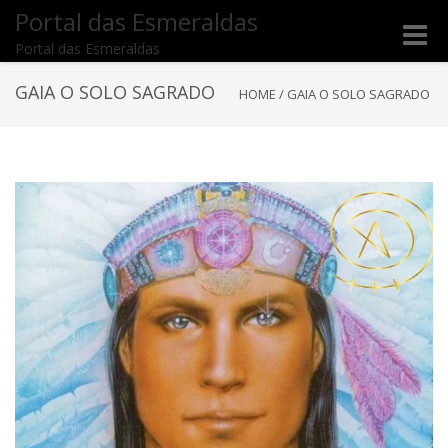
Portal das Esmeraldas
Toggle
Portal das Esmeraldas
naviga
GAIA O SOLO SAGRADO
HOME
/
GAIA O SOLO SAGRADO