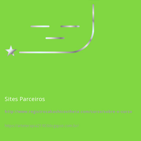
Sites Parceiros
http://www.registrosakashicostheta.com/curso/sobre-o-curso
https://arteterapia2190.blogspot.com.br/