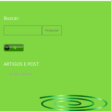
Buscar:
Pesquisar
por:
ARTIGOS E POST
Artigos do Site