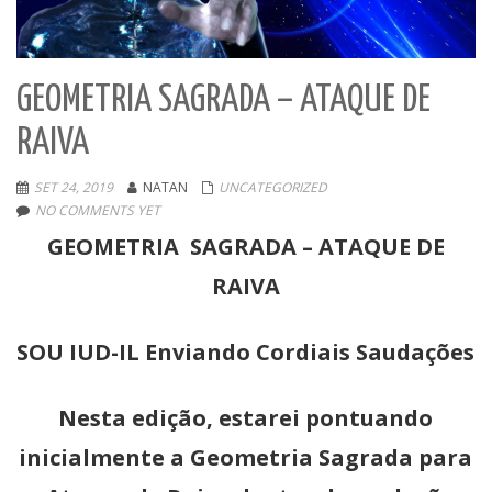
GEOMETRIA SAGRADA – ATAQUE DE
RAIVA
SET 24, 2019
NATAN
UNCATEGORIZED
NO COMMENTS YET
GEOMETRIA SAGRADA – ATAQUE DE
RAIVA
SOU IUD-IL Enviando Cordiais Saudações
Nesta edição, estarei pontuando
inicialmente a Geometria Sagrada para