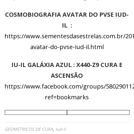
COSMOBIOGRAFIA AVATAR DO PVSE IUD-
IL :
https://www.sementesdasestrelas.com.br/201
avatar-do-pvse-iud-il.html
IU-IL GALÁXIA AZUL : X440-Z9 CURA E
ASCENSÃO
https://www.facebook.com/groups/58029011
ref=bookmarks
GEOMÉTRICOS DE CURA
Iud-il