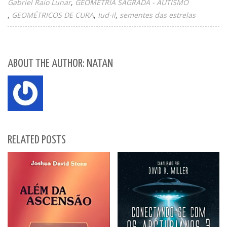
Gabriel Raio Lunar
GEOMETRIA SAGRADA - AUTISMO
GEOMÉTRICOS DE CURA
Iud-il
sementes das estrelas
ABOUT THE AUTHOR: NATAN
RELATED POSTS