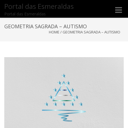
Portal das Esmeraldas
Toggle
Portal das Esmeraldas
naviga
GEOMETRIA SAGRADA – AUTISMO
HOME
/
GEOMETRIA SAGRADA – AUTISMO