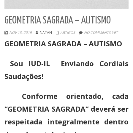
GEOMETRIA SAGRADA – AUTISMO
NOV 13, 2019
NATAN
ARTIGOS
NO COMMENTS YET
GEOMETRIA SAGRADA – AUTISMO
Sou IUD-IL Enviando Cordiais
Saudações!
Conforme orientado, cada
“GEOMETRIA SAGRADA” deverá ser
respeitada integralmente dentro