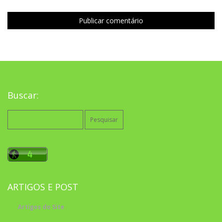
Buscar:
Pesquisar
por:
ARTIGOS E POST
Artigos do Site