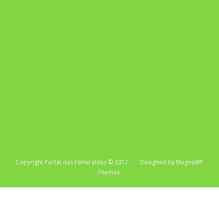
Repertório Enem
Copyright Portal das Esmeraldas © 2017. Designed by MageeWP
Themes.