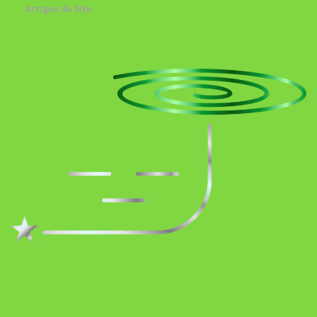
Artigos do Site