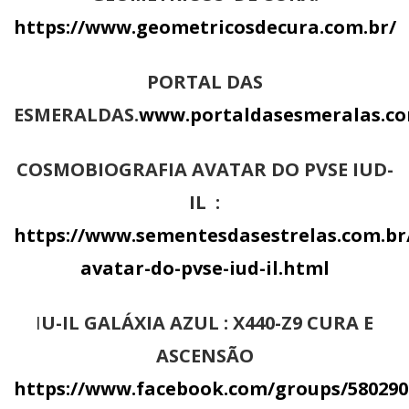
https://www.geometricosdecura.com.br/
PORTAL DAS
ESMERALDAS.
www.portaldasesmeralas.co
COSMOBIOGRAFIA AVATAR DO PVSE IUD-
IL :
https://www.sementesdasestrelas.com.br
avatar-do-pvse-iud-il.html
I
U-IL GALÁXIA AZUL : X440-Z9 CURA E
ASCENSÃO
https://www.facebook.com/groups/580290