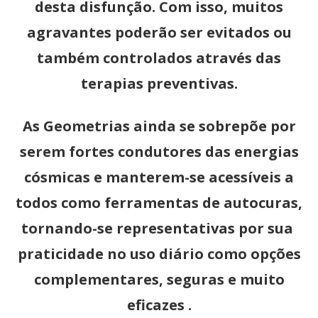
desta disfunção. Com isso, muitos
agravantes poderão ser evitados ou
também controlados através das
terapias preventivas.
As Geometrias ainda se sobrepõe por
serem fortes condutores das energias
cósmicas e manterem-se acessíveis a
todos como ferramentas de autocuras,
tornando-se representativas por sua
praticidade no uso diário como opções
complementares, seguras e muito
eficazes .