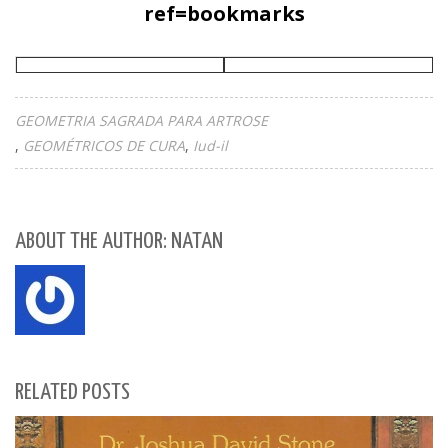
ref=bookmarks
GEOMETRIA SAGRADA PARA ARTROSE
GEOMÉTRICOS DE CURA
Iud-il
ABOUT THE AUTHOR: NATAN
RELATED POSTS