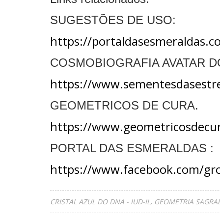
SUGESTÕES DE USO:
https://portaldasesmeraldas
COSMOBIOGRAFIA AVATAR DO 
https://www.sementesdasestrel
GEOMETRICOS DE CURA.
https://www.geometricosdecur
PORTAL DAS ESMERALDAS :
https://www.facebook.com/g
CRISTAL AZUL DO DNA - IUD-IL
GEOMETRIA SAGRA