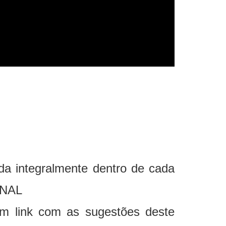
 integralmente dentro de cada
INAL
um link com as sugestões deste