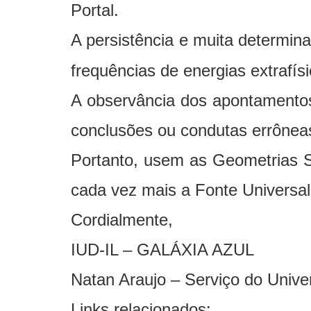
Portal.
A persistência e muita determin
frequências de energias extrafís
A observância dos apontamentos
conclusões ou condutas errônea
Portanto, usem as Geometrias Sa
cada vez mais a Fonte Universa
Cordialmente,
IUD-IL – GALÁXIA AZUL
Natan Araujo – Serviço do Univ
Links relacionados: