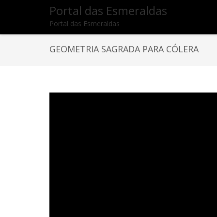
Portal das Esmeraldas
Portal das Esmeraldas
GEOMETRIA SAGRADA PARA CÓLERA