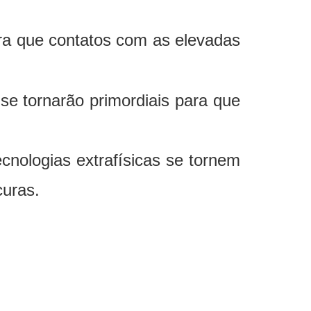
ara que contatos com as elevadas
e tornarão primordiais para que
cnologias extrafísicas se tornem
curas.