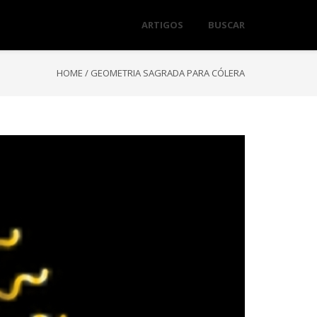
ARTIGOS
BUSCAR
HOME
/
GEOMETRIA SAGRADA PARA CÓLERA