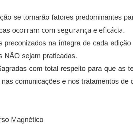
ação se tornarão fatores predominantes p
corram com segurança e eficácia.
icas o
 preconizados na íntegra de cada edição s
s NÃO sejam praticadas.
gradas com total respeito para que as te
l nas comunicações e nos tratamentos de 
erso Magnético