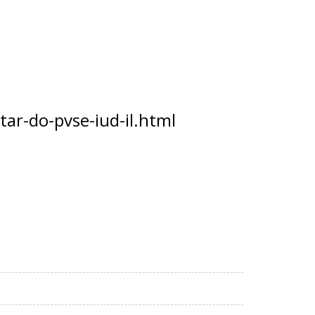
ar-do-pvse-iud-il.html