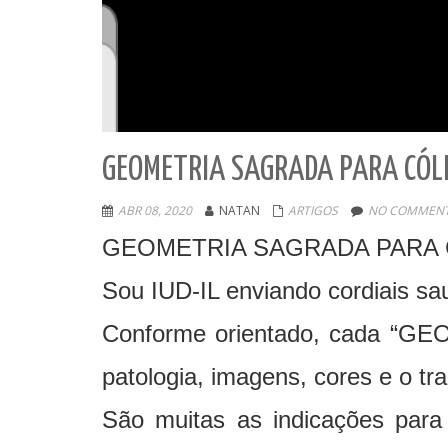
GEOMETRIA SAGRADA PARA CÓL
ABR 08, 2020
NATAN
ARTIGOS
NO COMMENT
GEOMETRIA SAGRADA PARA
Sou IUD-IL enviando cordiais sa
Conforme orientado, cada “GE
patologia, imagens, cores e 
São muitas as indicações para