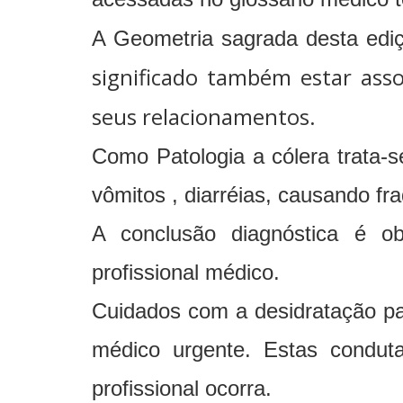
A Geometria sagrada desta edi
significado também estar asso
seus relacionamentos.
Como Patologia a cólera trata-s
vômitos , diarréias, causando fr
A conclusão diagnóstica é obt
profissional médico.
Cuidados com a desidratação pa
médico urgente. Estas condut
profissional ocorra.