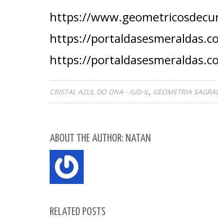
https://www.geometricosdecur
https://portaldasesmeraldas.c
https://portaldasesmeraldas.
CRISTAL AZUL DO DNA - IUD-IL
GEOMETRIA SAGRA
ABOUT THE AUTHOR: NATAN
RELATED POSTS