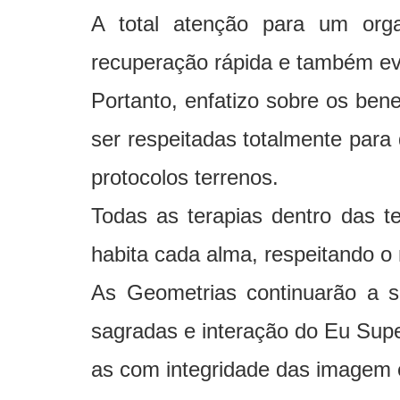
A total atenção para um orga
recuperação rápida e também evi
Portanto, enfatizo sobre os be
ser respeitadas totalmente par
protocolos terrenos.
Todas as terapias dentro das t
habita cada alma, respeitando o
As Geometrias continuarão a se
sagradas e interação do Eu Supe
as com integridade das imagem 