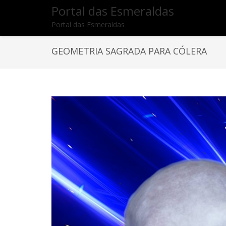
Portal das Esmeraldas
Portal das Esmeraldas
GEOMETRIA SAGRADA PARA CÓLERA