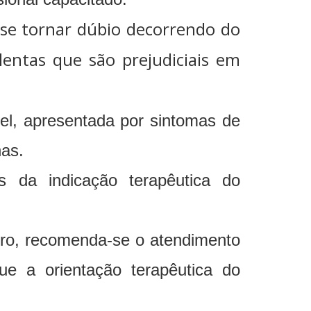
 se tornar dúbio decorrendo do
lentas que são prejudiciais em
vel, apresentada por sintomas de
nas.
és da indicação terapêutica do
dro, recomenda-se o atendimento
e a orientação terapêutica do