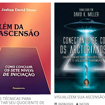
VISUALIZEM SUA ASCENSÃO
 TÉCNICAS PARA
TAR SEU QUOCIENTE DE
06/08/2026
NATAN