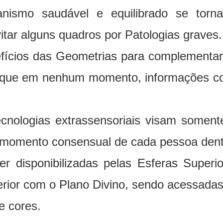
nismo saudável e equilibrado se tornar
tar alguns quadros por Patologias graves.
nefícios das Geometrias para complementa
a que em nenhum momento, informações co
ecnologias extrassensoriais visam soment
 momento consensual de cada pessoa dentro
r disponibilizadas pelas Esferas Superi
rior com o Plano Divino, sendo acessadas 
e cores.