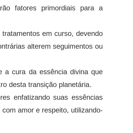
ão fatores primordiais para a
r tratamentos em curso, devendo
ntrárias alterem seguimentos ou
e a cura da essência divina que
 desta transição planetária.
ores enfatizando suas essências
com amor e respeito, utilizando-