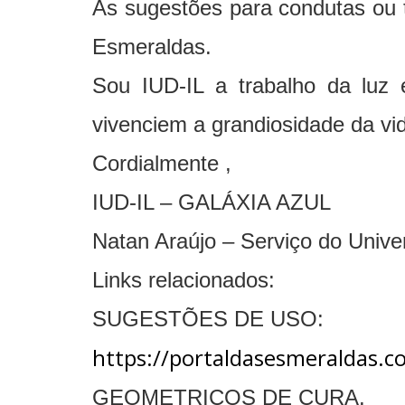
As sugestões para condutas ou 
Esmeraldas.
Sou IUD-IL a trabalho da luz 
vivenciem a grandiosidade da vi
Cordialmente ,
IUD-IL – GALÁXIA AZUL
Natan Araújo – Serviço do Univ
Links relacionados:
SUGESTÕES DE USO:
https://portaldasesmeraldas
GEOMETRICOS DE CURA.