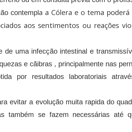
a a Cólera e o tema poderá
ção contempl
ciados aos sentimentos ou reações vio
e de uma infecção intestinal e transmissí
aquezas e cãibras , principalmente nas per
ida por resultados laboratoriais atrav
ra evitar a evolução muita rapida do qua
as também se fazem necessárias até qu