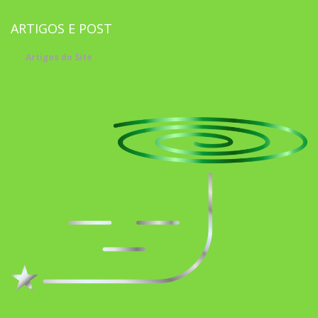
ARTIGOS E POST
Artigos do Site