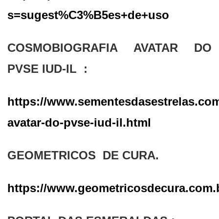
s=sugest%C3%B5es+de+uso
COSMOBIOGRAFIA AVATAR DO
PVSE IUD-IL :
https://www.sementesdasestrelas.com
avatar-do-pvse-iud-il.html
GEOMETRICOS DE CURA.
https://www.geometricosdecura.com.