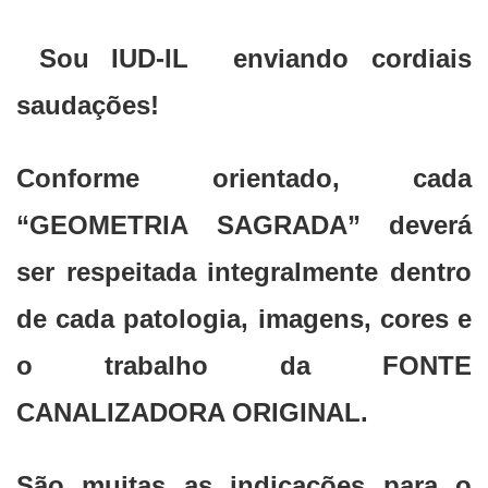
Sou IUD-IL enviando cordiais
saudações!
Conforme orientado, cada
“GEOMETRIA SAGRADA” deverá
ser respeitada integralmente dentro
de cada patologia, imagens, cores e
o trabalho da FONTE
CANALIZADORA ORIGINAL.
São muitas as indicações para o