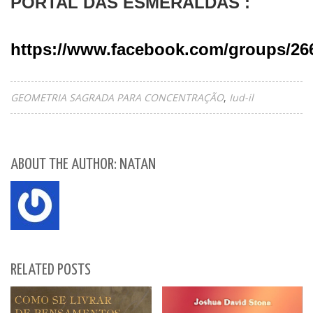
PORTAL DAS ESMERALDAS :
https://www.facebook.com/groups/26
GEOMETRIA SAGRADA PARA CONCENTRAÇÃO
Iud-il
ABOUT THE AUTHOR: NATAN
RELATED POSTS