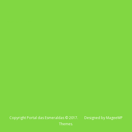
Repertório Enem
Copyright Portal das Esmeraldas © 2017. Designed by MageeWP
Themes.