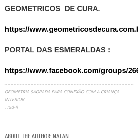
GEOMETRICOS DE CURA.
https://www.geometricosdecura.com.
PORTAL DAS ESMERALDAS :
https://www.facebook.com/groups/26
GEOMETRIA SAGRADA PARA CONEXÃO COM A CRIANÇA
INTERIOR
Iud-il
ABOUT THE AUTHOR: NATAN