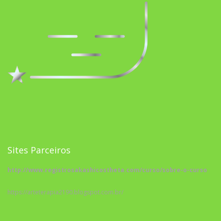
Sites Parceiros
http://www.registrosakashicostheta.com/curso/sobre-o-curso
https://arteterapia2190.blogspot.com.br/