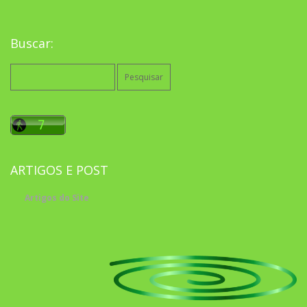
Buscar:
Pesquisar
por:
ARTIGOS E POST
Artigos do Site