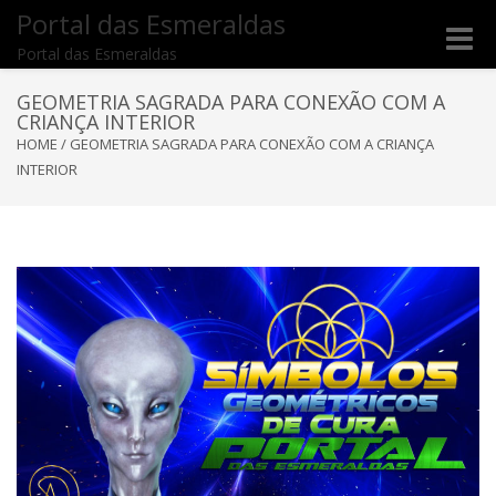
Portal das Esmeraldas
Toggle
Portal das Esmeraldas
naviga
GEOMETRIA SAGRADA PARA CONEXÃO COM A
CRIANÇA INTERIOR
HOME
/
GEOMETRIA SAGRADA PARA CONEXÃO COM A CRIANÇA
INTERIOR