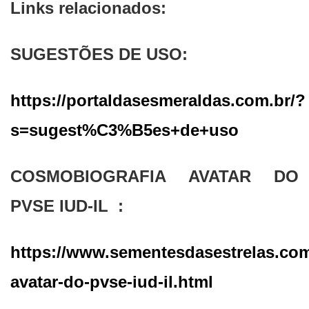
Links relacionados:
SUGESTÕES DE USO:
https://portaldasesmeraldas.com.br/?
s=sugest%C3%B5es+de+uso
COSMOBIOGRAFIA AVATAR DO
PVSE IUD-IL :
https://www.sementesdasestrelas.com
avatar-do-pvse-iud-il.html