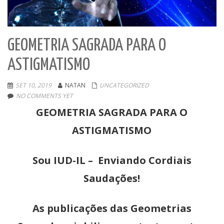
GEOMETRIA SAGRADA PARA O
ASTIGMATISMO
SET 10, 2019
NATAN
UNCATEGORIZED
NO COMMENTS YET
GEOMETRIA SAGRADA PARA O
ASTIGMATISMO
Sou IUD-IL – Enviando Cordiais
Saudações!
As publicações das Geometrias