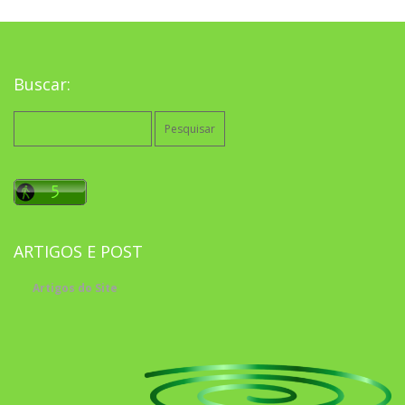
Buscar:
Pesquisar
por:
ARTIGOS E POST
Artigos do Site