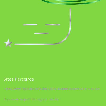
Sites Parceiros
http://www.registrosakashicostheta.com/curso/sobre-o-curso
https://arteterapia2190.blogspot.com.br/