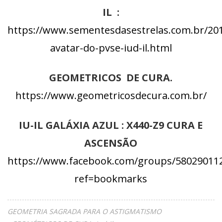
IL :
https://www.sementesdasestrelas.com.br/201
avatar-do-pvse-iud-il.html
GEOMETRICOS DE CURA.
https://www.geometricosdecura.com.br/
IU-IL GALÁXIA AZUL : X440-Z9 CURA E
ASCENSÃO
https://www.facebook.com/groups/58029011
ref=bookmarks
GEOMETRIA SAGRADA PARA O ASTIGMATISMO