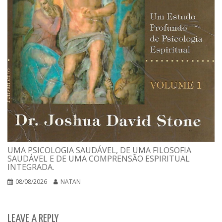
UMA PSICOLOGIA SAUDÁVEL, DE UMA FILOSOFIA
SAUDÁVEL E DE UMA COMPRENSÃO ESPIRITUAL
INTEGRADA.
08/08/2026
NATAN
LEAVE A REPLY