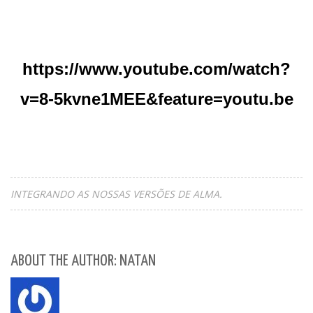
https://www.youtube.com/watch?
v=8-5kvne1MEE&feature=youtu.be
INTEGRANDO AS NOSSAS VERSÕES DE ALMA.
ABOUT THE AUTHOR: NATAN