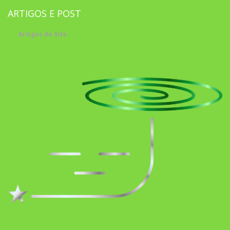
ARTIGOS E POST
Artigos do Site