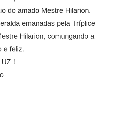
io do amado Mestre Hilarion.
alda emanadas pela Tríplice
Mestre Hilarion, comungando a
e feliz.
UZ !
co