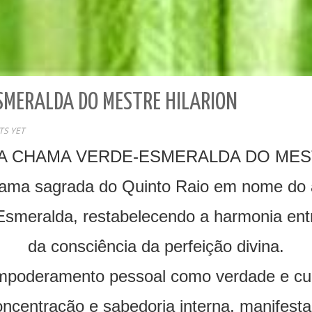
SMERALDA DO MESTRE HILARION
S YET
A CHAMA VERDE-ESMERALDA DO MES
ama sagrada do Quinto Raio em nome do a
-Esmeralda, restabelecendo a harmonia en
da consciência da perfeição divina.
poderamento pessoal como verdade e cur
concentração e sabedoria interna, manifes