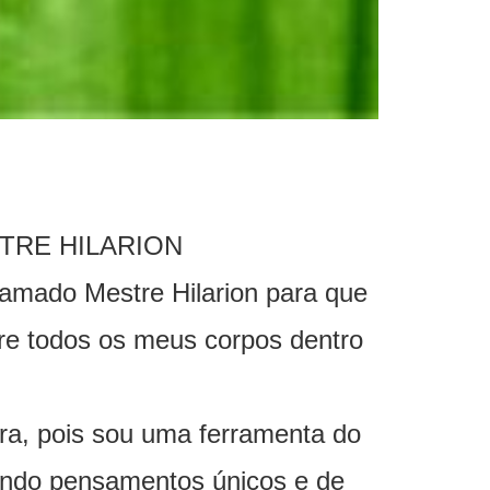
TRE HILARION
mado Mestre Hilarion para que
tre todos os meus corpos dentro
a, pois sou uma ferramenta do
tando pensamentos únicos e de