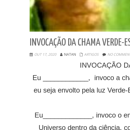
INVOCAÇÃO DA CHAMA VERDE-E
OUT 17, 2020
NATAN
ARTIGOS
NO COMMENT
INVOCAÇÃO D
Eu ____________, invoco a ch
eu seja envolto pela luz Verde
Eu_____________, invoco o em
Universo dentro da ciência, 