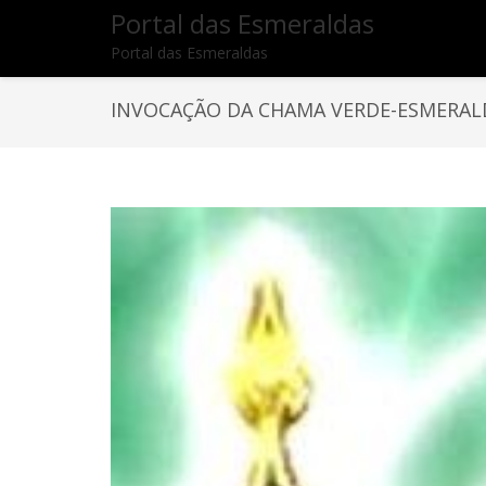
Portal das Esmeraldas
Portal das Esmeraldas
INVOCAÇÃO DA CHAMA VERDE-ESMERAL