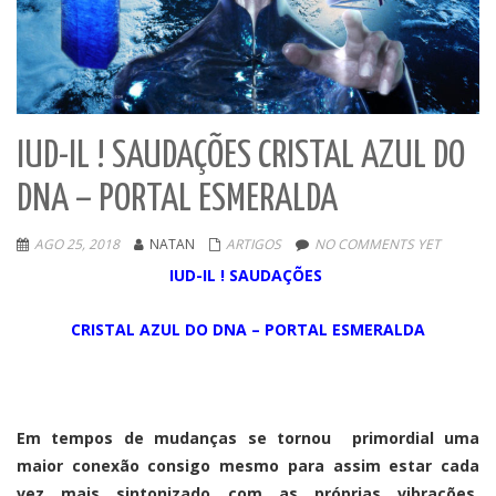
IUD-IL ! SAUDAÇÕES CRISTAL AZUL DO
DNA – PORTAL ESMERALDA
AGO 25, 2018
NATAN
ARTIGOS
NO COMMENTS YET
IUD-IL ! SAUDAÇÕES
CRISTAL AZUL DO DNA – PORTAL ESMERALDA
Em tempos de mudanças se tornou primordial uma
maior conexão consigo mesmo para assim estar cada
vez mais sintonizado com as próprias vibrações,