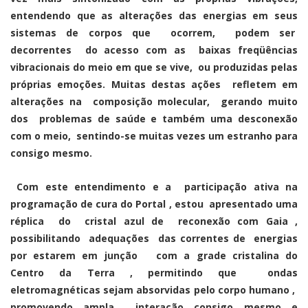
entendendo que as alterações das energias em seus
sistemas de corpos que ocorrem, podem ser
decorrentes do acesso com as baixas freqüências
vibracionais do meio em que se vive, ou produzidas pelas
próprias emoções. Muitas destas ações refletem em
alterações na composição molecular, gerando muito
dos problemas de saúde e também uma desconexão
com o meio, sentindo-se muitas vezes um estranho para
consigo mesmo.
Com este entendimento e a participação ativa na
programação de cura do Portal , estou apresentado uma
réplica do cristal azul de reconexão com Gaia ,
possibilitando adequações das correntes de energias
por estarem em junção com a grade cristalina do
Centro da Terra , permitindo que ondas
eletromagnéticas sejam absorvidas pelo corpo humano ,
promovendo ampla interação consigo mesmo e