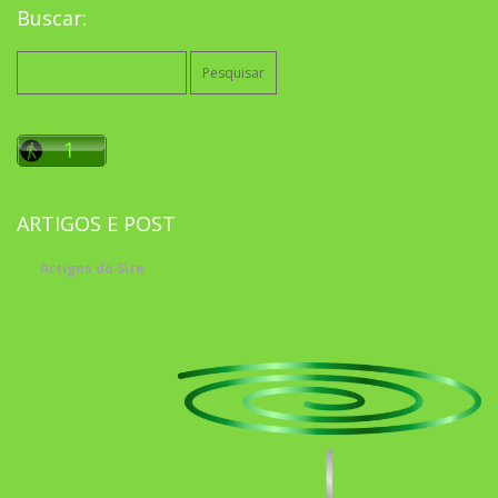
Buscar:
Pesquisar
por:
ARTIGOS E POST
Artigos do Site