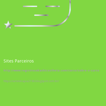
Sites Parceiros
http://www.registrosakashicostheta.com/curso/sobre-o-curso
https://arteterapia2190.blogspot.com.br/