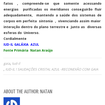
fatos , compreende-se que somente acessando
energias purificadas os meridianos conseguirão fluir
adequadamente, mantendo a saúde dos sistemas de
corpos em perfeita sintonia , vivenciando assim maior
interação dentro do plano terrestre e junto as diversas
esferas do Universo.
Cordialmente
IUD-IL GALÁXIA AZUL
Fonte Primária Natan Araújo
gaia
Iud-il
IUD-IL ! SAUDAÇÕES CRISTAL AZUL -RECONEXÃO COM GAIA
ABOUT THE AUTHOR: NATAN