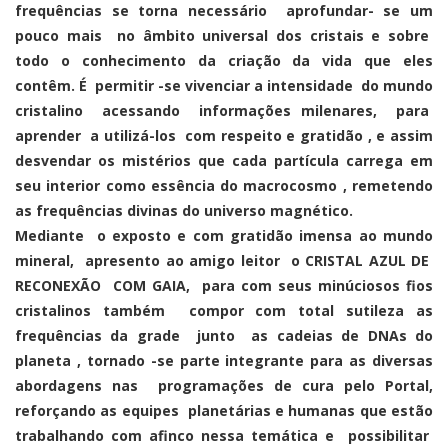
frequências se torna necessário aprofundar- se um
pouco mais no âmbito universal dos cristais e sobre
todo o conhecimento da criação da vida que eles
contêm. É permitir -se vivenciar a intensidade do mundo
cristalino acessando informações milenares, para
aprender a utilizá-los com respeito e gratidão , e assim
desvendar os mistérios que cada partícula carrega em
seu interior como essência do macrocosmo , remetendo
as frequências divinas do universo magnético.
Mediante o exposto e com gratidão imensa ao mundo
mineral, apresento ao amigo leitor o CRISTAL AZUL DE
RECONEXÃO COM GAIA, para com seus minúciosos fios
cristalinos também compor com total sutileza as
frequências da grade junto as cadeias de DNAs do
planeta , tornado -se parte integrante para as diversas
abordagens nas programações de cura pelo Portal,
reforçando as equipes planetárias e humanas que estão
trabalhando com afinco nessa temática e possibilitar