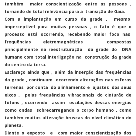
também maior conscientização entre as pessoas ,
tornando de total relevância para a transição de Gaia.
Com a implantação em curso da grade , mesmo
imperceptível para muitas pessoas , o fato é que o
processo está ocorrendo, recebendo maior foco nas
frequências eletromagnéticas compostas
principalmente na reestruturação da grade do DNA
humano com total interligação na construção da grade
do centro da terra.
Esclareço ainda que , além da inserção das frequências
da grade , continuam ocorrendo alterações nas esferas
terrenas por conta do alinhamento e ajustes dos seus
eixos , pelas frequências vibracionais do cinturão de
fótons , ocorrendo assim oscilações dessas energias
como ondas sobrecarregando o corpo humano , como
também muitas alteraçõe bruscas do nível climático do
planeta.
Diante o exposto e com maior conscientização dos