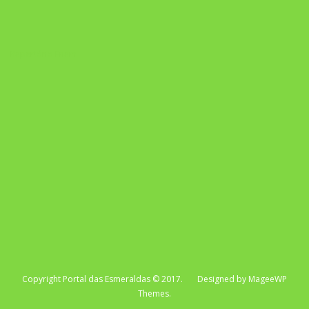
Repertório Enem
Copyright Portal das Esmeraldas © 2017. Designed by MageeWP
Themes.