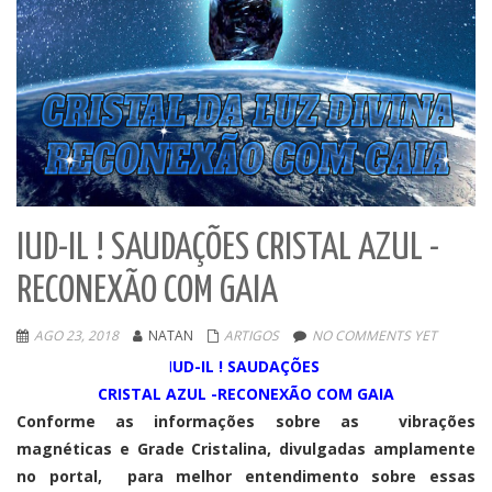
IUD-IL ! SAUDAÇÕES CRISTAL AZUL -
RECONEXÃO COM GAIA
AGO 23, 2018
NATAN
ARTIGOS
NO COMMENTS YET
I
UD-IL ! SAUDAÇÕES
CRISTAL AZUL -RECONEXÃO COM GAIA
Conforme as informações sobre as vibrações
magnéticas e Grade Cristalina, divulgadas amplamente
no portal, para melhor entendimento sobre essas