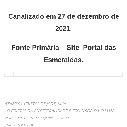
Canalizado em 27 de dezembro de
2021.
Fonte Primária – Site Portal das
Esmeraldas.
ATHÉRYA
CRISTAL DE JADE
jade
O CRISTAL DA ANCESTRALIDADE E ESPANSOR DA CHAMA
VERDE DE CURA DO QUINTO RAIO
SACERDOTISA