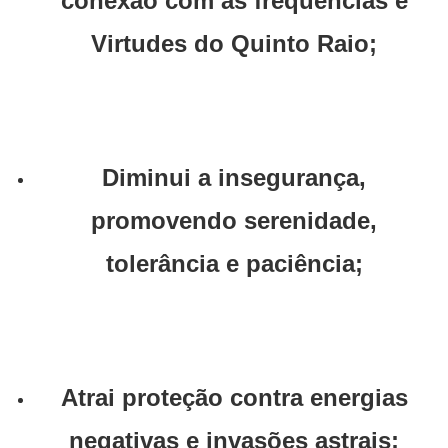
conexão com as frequências e
Virtudes do Quinto Raio;
Diminui a insegurança,
promovendo serenidade,
tolerância e paciência;
Atrai proteção contra energias
negativas e invasões astrais;