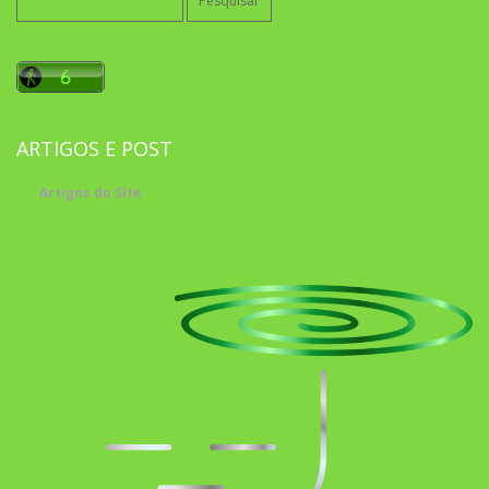
por:
ARTIGOS E POST
Artigos do Site