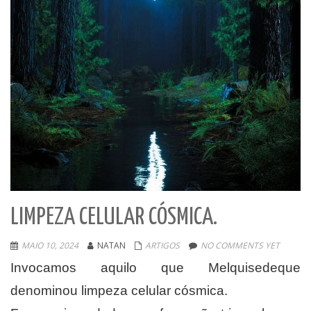
LIMPEZA CELULAR CÓSMICA.
MAIO 10, 2024
NATAN
ARTIGOS
NO COMMENTS YET
Invocamos aquilo que Melquisedeque
denominou limpeza celular cósmica.