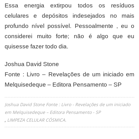
Essa energia extirpou todos os resíduos
celulares e depósitos indesejados no mais
profundo nível possível. Pessoalmente , eu o
considerei muito forte; não é algo que eu
quisesse fazer todo dia.
Joshua David Stone
Fonte : Livro – Revelações de um iniciado em
Melquisedeque – Editora Pensamento – SP
Joshua David Stone Fonte : Livro - Revelações de um iniciado
em Melquisedeque – Editora Pensamento - SP
LIMPEZA CELULAR CÓSMICA.