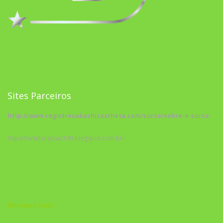
Sites Parceiros
http://www.registrosakashicostheta.com/curso/sobre-o-curso
https://arteterapia2190.blogspot.com.br/
Biblioteca Cristã