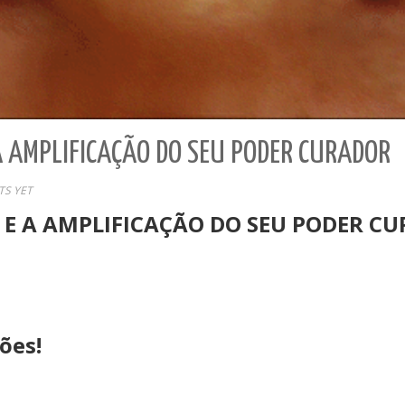
A AMPLIFICAÇÃO DO SEU PODER CURADOR
S YET
E A AMPLIFICAÇÃO DO SEU PODER C
ões!