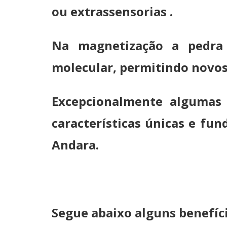
ou extrassensorias .
Na magnetização a pedra 
molecular, permitindo novos 
Excepcionalmente algumas
características únicas e fu
Andara.
Segue abaixo alguns benefí