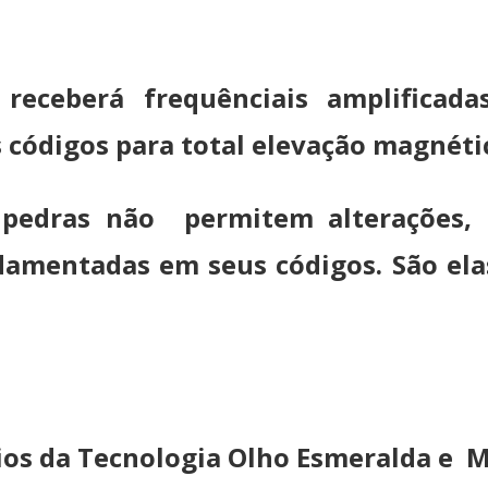
receberá frequênciais amplifica
códigos para total elevação magnétic
 pedras não permitem alterações, 
ndamentadas em seus códigos. São elas
cios da Tecnologia Olho Esmeralda e