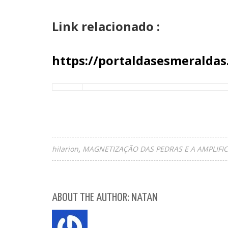
Link relacionado :
https://portaldasesmeraldas
hilarion
MAGNETIZAÇÃO DAS PEDRAS E A AMPLIF
ABOUT THE AUTHOR: NATAN