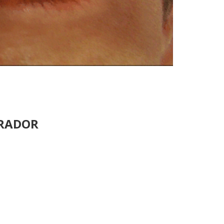
URADOR