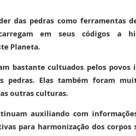
der das pedras como ferramentas d
, carregam em seus códigos a h
te Planeta.
am bastante cultuados pelos povos i
s pedras. Elas também foram muit
tas outras culturas.
ntinuam auxiliando com informaçõe
tivas para harmonização dos corpos s