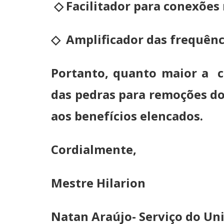
◇
Facilitador para conexões
◇
Amplificador das frequênc
Portanto, quanto maior a co
das pedras para remoções do
aos benefícios elencados.
Cordialmente,
Mestre Hilarion
Natan Araújo- Serviço do Un