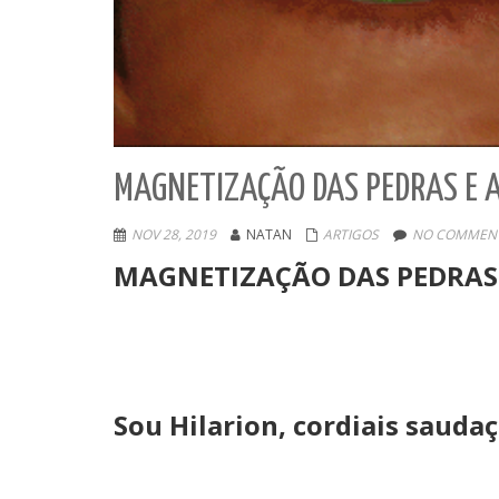
MAGNETIZAÇÃO DAS PEDRAS E 
NOV 28, 2019
NATAN
ARTIGOS
NO COMMENT
MAGNETIZAÇÃO DAS PEDRAS 
Sou Hilarion, cordiais saudaç