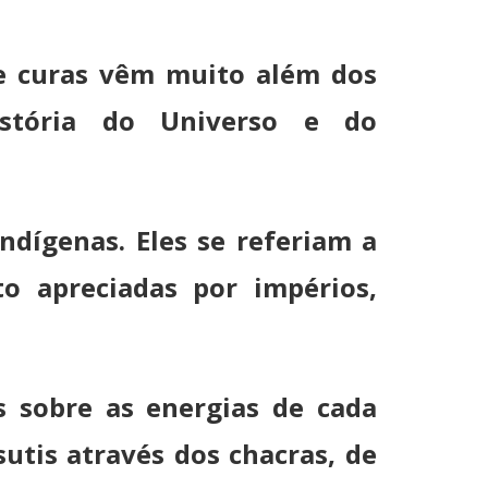
e curas vêm muito além dos
istória do Universo e do
ndígenas. Eles se referiam a
o apreciadas por impérios,
s sobre as energias de cada
utis através dos chacras, de