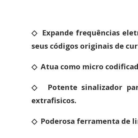
◇
Expande frequências eletr
seus códigos originais de cu
◇
Atua como micro codific
◇
Potente sinalizador par
extrafisicos.
◇
Poderosa ferramenta de li