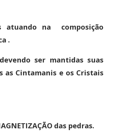
das atuando na composição
a .
devendo ser mantidas suas
 as Cintamanis e os Cristais
 MAGNETIZAÇÃO das pedras.