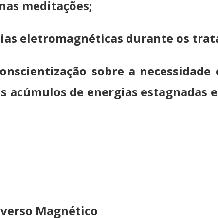
 nas meditações;
ias eletromagnéticas durante os tra
nscientização sobre a necessidade 
s acúmulos de energias estagnadas e i
iverso Magnético