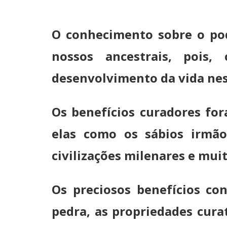
O conhecimento sobre o po
nossos ancestrais, pois
desenvolvimento da vida nes
Os benefícios curadores for
elas como os sábios irmão
civilizações milenares e mui
Os preciosos benefícios co
pedra, as propriedades cura