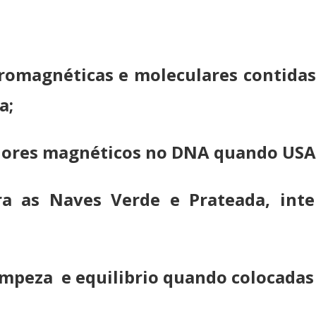
omagnéticas e moleculares contidas 
ra;
adores magnéticos no DNA quando U
a as Naves Verde e Prateada, inte
mpeza e equilibrio quando colocadas 