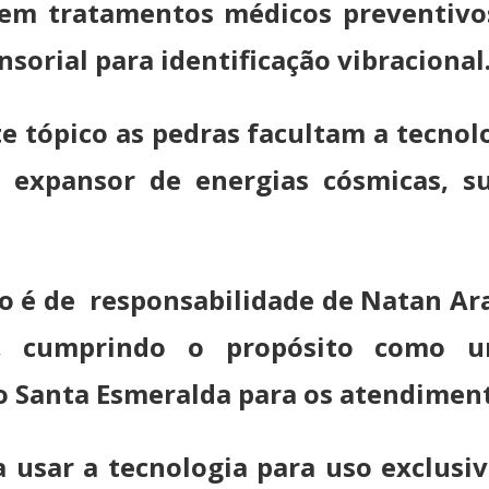
 em tratamentos médicos preventivos
sorial para identificação vibraciona
e tópico as pedras facultam a tecno
e expansor de energias cósmicas, 
 é de responsabilidade de Natan Araú
s, cumprindo o propósito como 
 Santa Esmeralda para os atendimento
a usar a tecnologia para uso exclusi