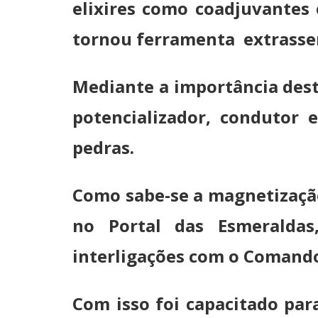
elixires como coadjuvantes
tornou ferramenta extrassen
Mediante a importância dest
potencializador, condutor 
pedras.
Como sabe-se a magnetização
no Portal das Esmeralda
interligações com o Comando
Com isso foi capacitado par