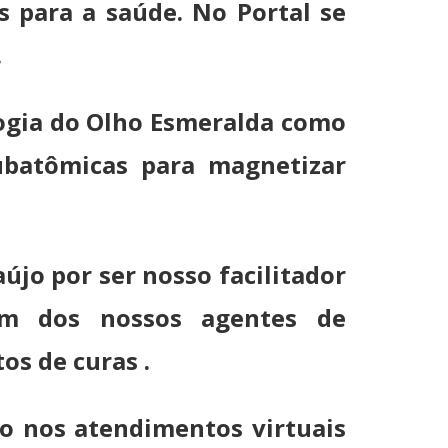
 para a saúde. No Portal se
l.
logia do Olho Esmeralda como
subatômicas para magnetizar
jo por ser nosso facilitador
um dos nossos agentes de
s de curas .
vo nos atendimentos virtuais