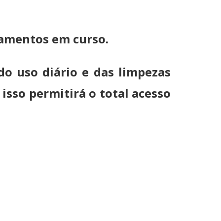
tamentos em curso.
do uso diário e das limpezas
sso permitirá o total acesso