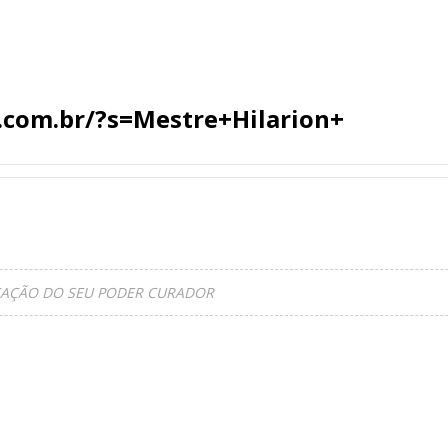
.com.br/?s=Mestre+Hilarion+
ICAÇÃO DO SEU PODER CURADOR