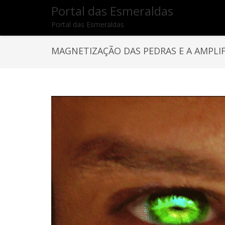
Portal das Esmeraldas
Portal das Esmeraldas
MAGNETIZAÇÃO DAS PEDRAS E A AMPL