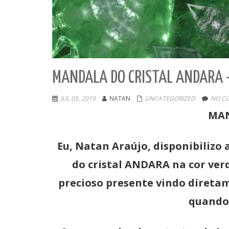
MANDALA DO CRISTAL ANDARA 
JUL 05, 2019
NATAN
UNCATEGORIZED
NO C
MAN
Eu, Natan Araújo, disponibiliz
do cristal ANDARA na cor ver
precioso presente vindo diretam
quando 