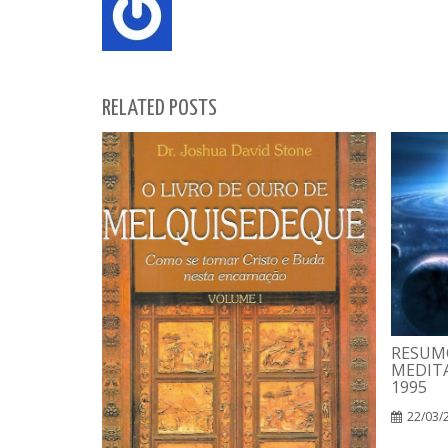
RELATED POSTS
RESUM
MEDITA
1995
22/03/