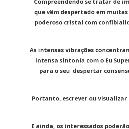
Compreendendo se tratar de im
que vêm despertado em muitas p
poderoso cristal com confibial
As intensas vibrações concentram
intensa sintonia com o Eu Sup
para o seu despertar consensu
Portanto, escrever ou visualiza
E ainda, os interessados poderã