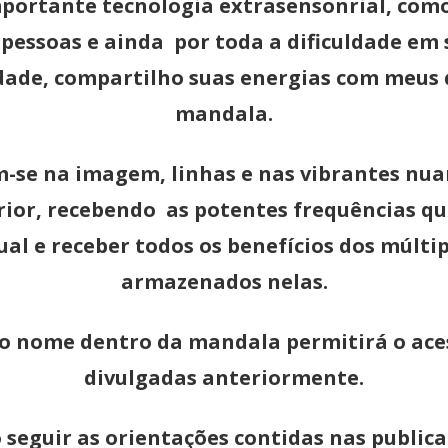
portante tecnologia extrasensonrial, com
essoas e ainda por toda a dificuldade em
idade, compartilho suas energias com meus
mandala.
-se na imagem, linhas e nas vibrantes nua
erior, recebendo as potentes frequências
al e receber todos os benefícios dos múltip
armazenados nelas.
r o nome dentro da mandala permitirá o ace
divulgadas anteriormente.
o seguir as orientações contidas nas public