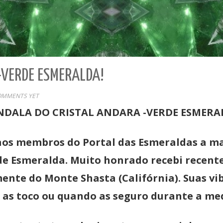
-VERDE ESMERALDA!
OMMENTS YET
DALA DO CRISTAL ANDARA -VERDE ESMERA
o aos membros do Portal das Esmeraldas a m
de Esmeralda. Muito honrado recebi recen
ente do Monte Shasta (Califórnia). Suas vi
as toco ou quando as seguro durante a me