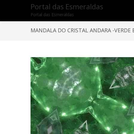
Portal das Esmeraldas
Portal das Esmeraldas
MANDALA DO CRISTAL ANDARA -VERDE 