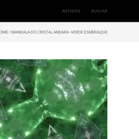
ARTIGOS
BUSCAR
OME
/
MANDALA DO CRISTAL ANDARA -VERDE ESMERALDA!