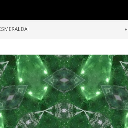
ESMERALDA!
H