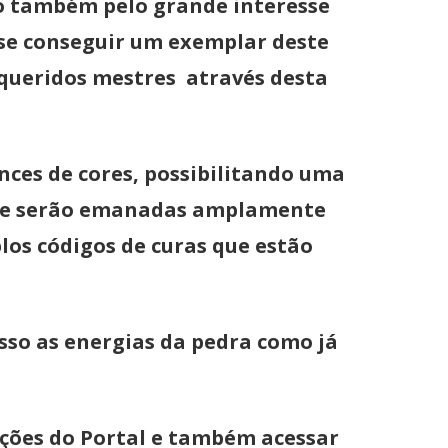
o também pelo grande interesse
 se conseguir um exemplar deste
 queridos mestres através desta
nces de cores, possibilitando uma
 que serão emanadas amplamente
los códigos de curas que estão
sso as energias da pedra como já
ações do Portal e também acessar