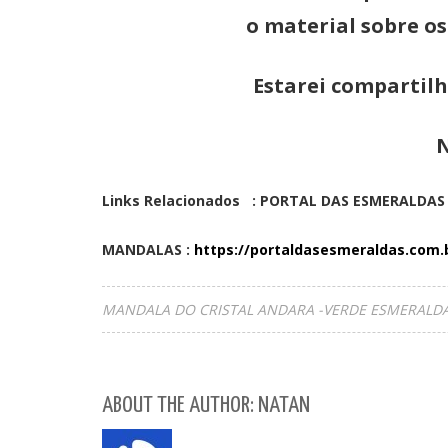
o material sobre os
Estarei compartil
N
Links Relacionados : PORTAL DAS ESMERALDA
MANDALAS :
https://portaldasesmeraldas.com
MANDALA DO CRISTAL ANDARA -VERDE ESMERALDA
ABOUT THE AUTHOR: NATAN