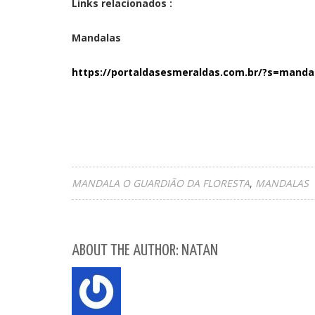
Links relacionados :
Mandalas
https://portaldasesmeraldas.com.br/?s=manda
MANDALA O GUARDIÃO DA FLORESTA
MANDALAS
ABOUT THE AUTHOR: NATAN