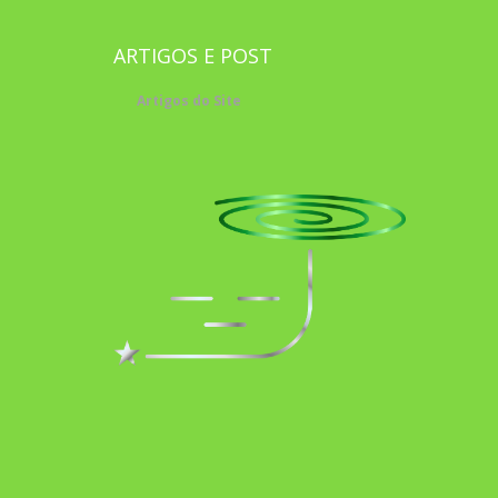
ARTIGOS E POST
Artigos do Site