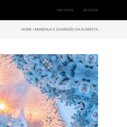
ARTIGOS
BUSCAR
HOME
/
MANDALA O GUARDIÃO DA FLORESTA