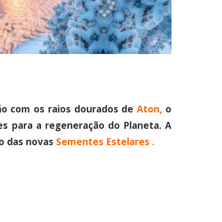
o com os raios dourados de
Aton,
o
es para a regeneração do Planeta. A
ão das novas
Sementes Estelares .