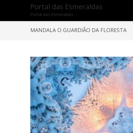
Portal das Esmeraldas
Portal das Esmeraldas
MANDALA O GUARDIÃO DA FLORESTA