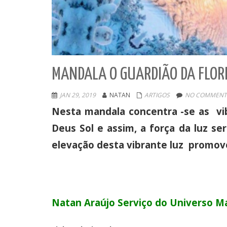
MANDALA O GUARDIÃO DA FLOR
JAN 29, 2019
NATAN
ARTIGOS
NO COMMENT
Nesta mandala concentra -se as vi
Deus Sol e assim, a força da luz s
elevação desta vibrante luz promov
Natan Araújo Serviço do Universo M