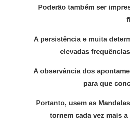
Poderão também ser impress
f
A persistência e muita dete
elevadas frequências
A observância dos apontamen
para que con
Portanto, usem as Mandalas 
tornem cada vez mais a