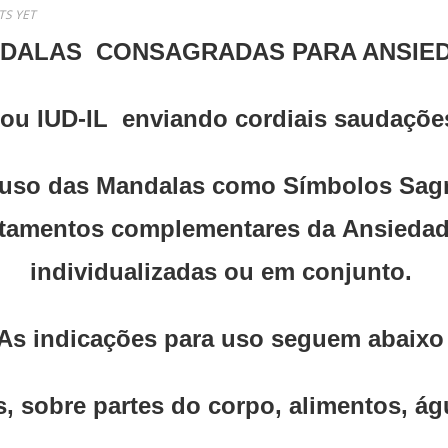
S YET
DALAS CONSAGRADAS PARA ANSIE
ou IUD-IL enviando cordiais saudaçõe
uso das Mandalas como Símbolos Sagr
atamentos complementares da Ansiedade
individualizadas ou em conjunto.
As indicações para uso seguem abaixo 
, sobre partes do corpo, alimentos, á