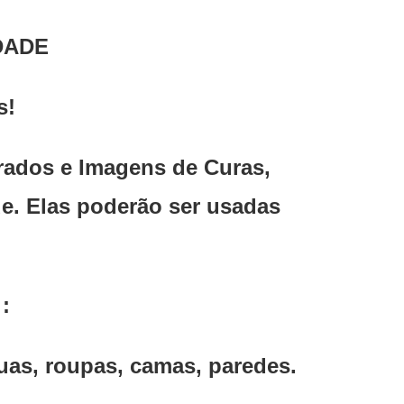
DADE
s!
ados e Imagens de Curas,
. Elas poderão ser usadas
:
guas, roupas, camas, paredes.