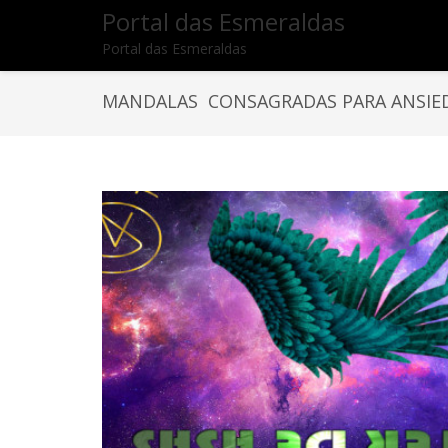
Portal das Esmeraldas
Portal das Esmeraldas
MANDALAS CONSAGRADAS PARA ANSIE