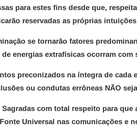
as para estes fins desde que, respeita
icarão reservadas as próprias intuiçõe
rminação se tornarão fatores predomina
 de energias extrafísicas ocorram com 
tos preconizados na íntegra de cada e
clusões ou condutas errôneas NÃO seja
Sagradas com total respeito para que a
 Fonte Universal nas comunicações e no