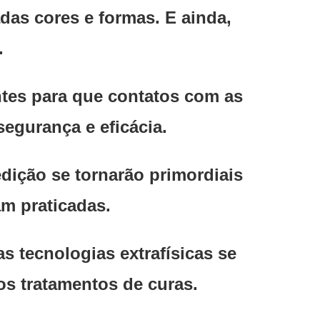
das cores e formas. E ainda,
s.
ntes para que contatos com as
segurança e eficácia.
dição se tornarão primordiais
m praticadas.
s tecnologias extrafísicas se
s tratamentos de curas.