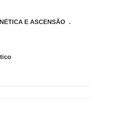
ENÉTICA E ASCENSÃO .
ético