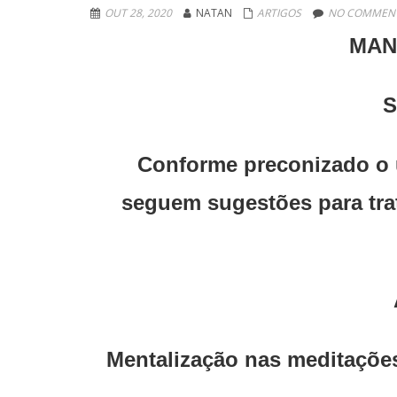
OUT 28, 2020
NATAN
ARTIGOS
NO COMMENT
MAN
S
Conforme preconizado o 
seguem sugestões para tr
Mentalização nas meditações