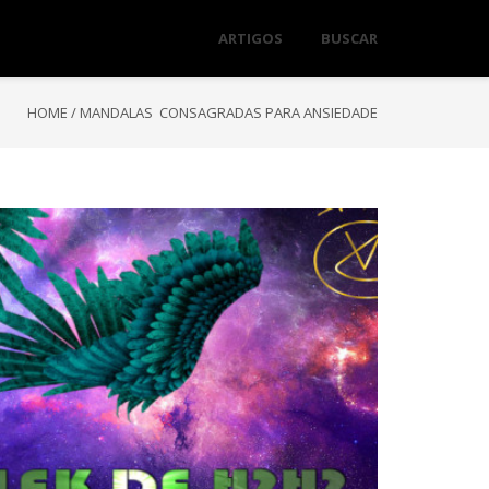
ARTIGOS
BUSCAR
HOME
/
MANDALAS CONSAGRADAS PARA ANSIEDADE