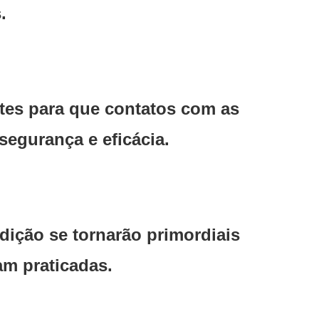
.
ntes para que contatos com as
segurança e eficácia.
ição se tornarão primordiais
m praticadas.