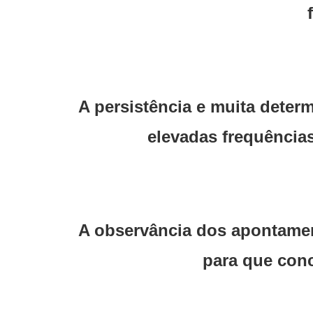
A persistência e muita deter
elevadas frequências
A observância dos apontamen
para que con