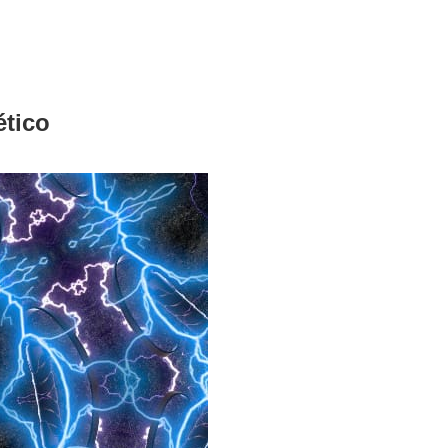
ético