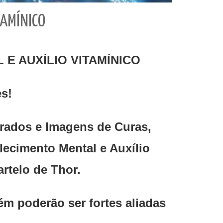
AMÍNICO
 AUXÍLIO VITAMÍNICO
s!
ados e Imagens de Curas,
ecimento Mental e Auxílio
rtelo de Thor.
m poderão ser fortes aliadas