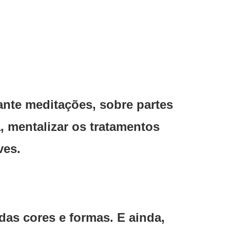
ante meditações, sobre partes
, mentalizar os tratamentos
ves.
das cores e formas. E ainda,