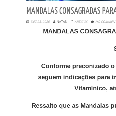
MANDALAS CONSAGRADAS PARA 
DEZ 23, 2020
NATAN
ARTIGOS
NO COMMENT
MANDALAS CONSAGRAD
Conforme preconizado o
seguem indicações para t
Vitamínico, a
Ressalto que as Mandalas pu