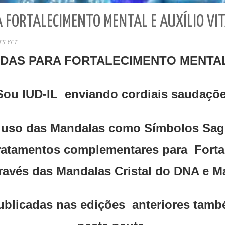
FORTALECIMENTO MENTAL E AUXÍLIO VIT
S YET
AS PARA FORTALECIMENTO MENTAL E
Sou IUD-IL enviando cordiais saudaçõe
 uso das Mandalas como Símbolos Sagr
ratamentos complementares para Fortal
través das Mandalas Cristal do DNA e Ma
blicadas nas edições anteriores també