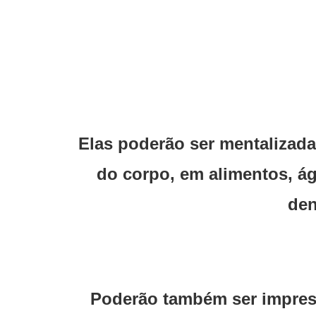
Elas poderão ser mentalizada
do corpo, em alimentos, ág
den
Poderão também ser impressa