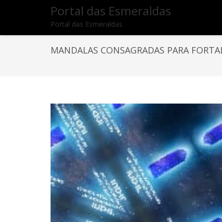
Portal das Esmeraldas
Portal das Esmeraldas
MANDALAS CONSAGRADAS PARA FORTAL