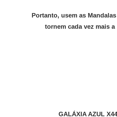
Portanto, usem as Mandalas 
tornem cada vez mais a
GALÁXIA AZUL X4