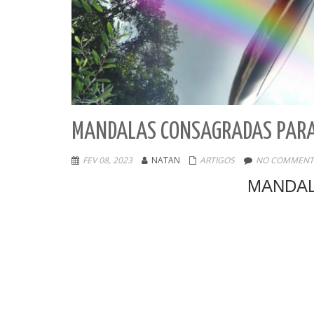
MANDALAS CONSAGRADAS PARA 
FEV 08, 2023
NATAN
ARTIGOS
NO COMMENT
MANDAL