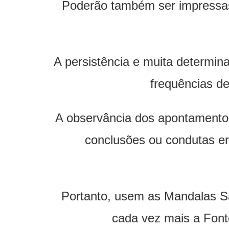
Poderão também ser impressas 
A persistência e muita determin
frequências de
A observância dos apontamentos
conclusões ou condutas e
Portanto, usem as Mandalas Sag
cada vez mais a Font