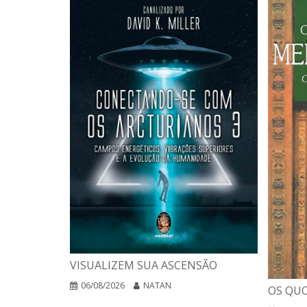
VISUALIZEM SUA ASCENSÃO
06/08/2026
NATAN
OS QUO