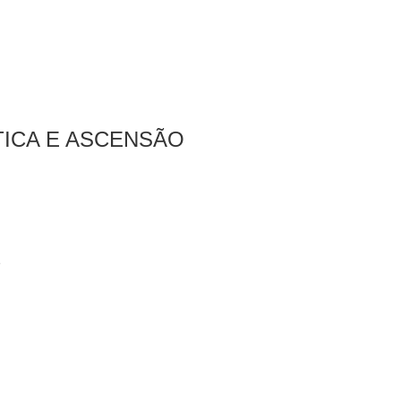
TICA E ASCENSÃO
s