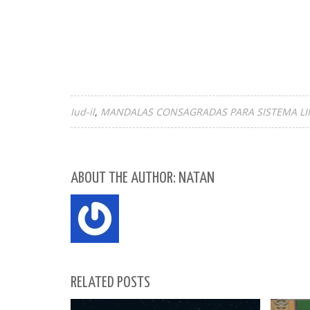
Iud-il
MANDALAS CONSAGRADAS PARA SISTEMA LIN
ABOUT THE AUTHOR: NATAN
RELATED POSTS