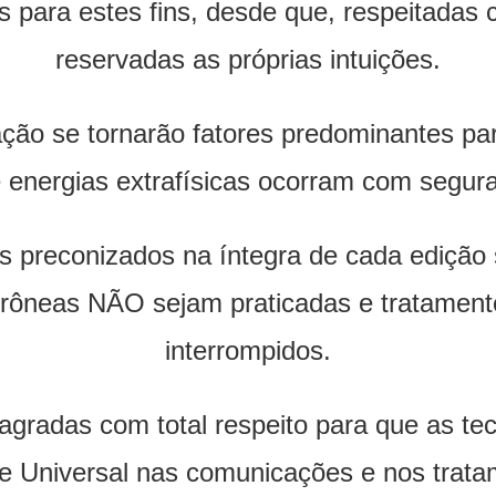
para estes fins, desde que, respeitadas co
reservadas as próprias intuições.
ação se tornarão fatores predominantes p
 energias extrafísicas ocorram com segura
 preconizados na íntegra de cada edição s
rrôneas NÃO sejam praticadas e tratament
interrompidos.
radas com total respeito para que as tec
e Universal nas comunicações e nos tratam