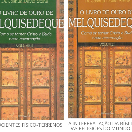
A INTERPRATAÇÃO DA BÍBLI
CIENTES FÍSICO-TERRENOS
DAS RELIGIÕES DO MUNDO 