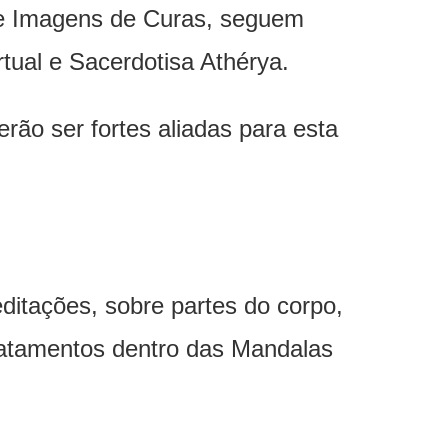
e Imagens de Curas, seguem
rtual e Sacerdotisa Athérya.
ão ser fortes aliadas para esta
ditações, sobre partes do corpo,
ratamentos dentro das Mandalas