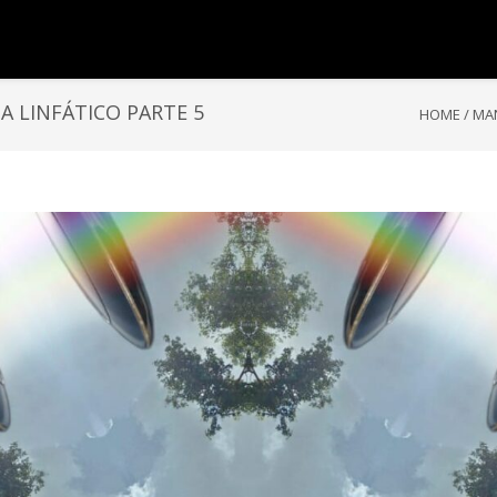
 LINFÁTICO PARTE 5
HOME
/
MAN