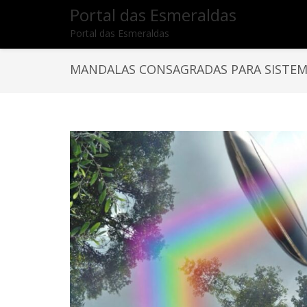
Portal das Esmeraldas
Portal das Esmeraldas
MANDALAS CONSAGRADAS PARA SISTEMA