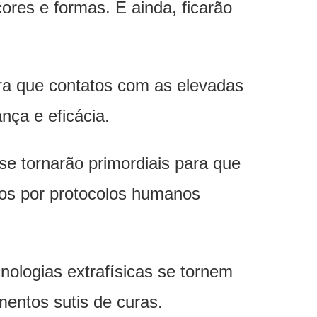
res e formas. E ainda, ficarão
ara que contatos com as elevadas
nça e eficácia.
e tornarão primordiais para que
os por protocolos humanos
nologias extrafísicas se tornem
entos sutis de curas.