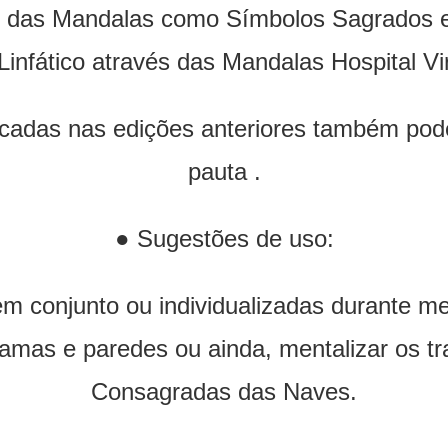
o das Mandalas como Símbolos Sagrados 
infático através das Mandalas Hospital Vi
cadas nas edições anteriores também poder
pauta .
● Sugestões de uso:
m conjunto ou individualizadas durante me
camas e paredes ou ainda, mentalizar os t
Consagradas das Naves.