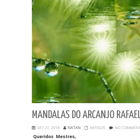
MANDALAS DO ARCANJO RAFAE
SET 21, 2018
NATAN
ARTIGOS
NO COMMENT
Queridos Mestres,