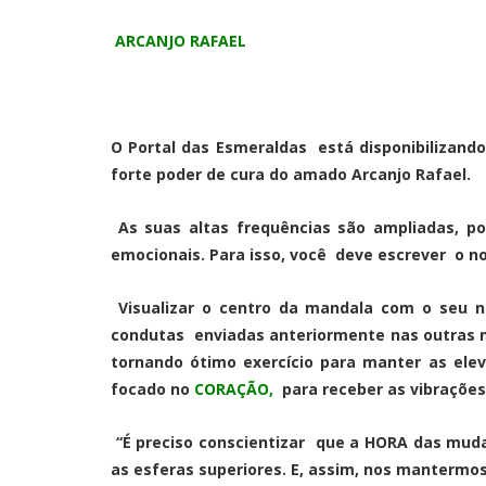
ARCANJO RAFAEL
O Portal das Esmeraldas está disponibilizand
forte poder de cura do amado Arcanjo Rafael.
As suas altas frequências são ampliadas, pot
emocionais. Para isso, você deve escrever o no
Visualizar o centro da mandala com o seu n
condutas enviadas anteriormente nas outras m
tornando ótimo exercício para manter as ele
focado no
CORAÇÃO,
para receber as vibraçõe
“É preciso conscientizar que a HORA das muda
as esferas superiores. E, assim, nos mantermo