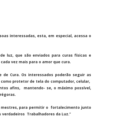
oas interessadas, esta, em especial, acessa o
de luz, que são enviados para curas físicas e
 cada vez mais para o amor que cura.
 de Cura. Os interessados poderão seguir as
como protetor de tela do computador, celular,
ntos afins, mantendo- se, o máximo possível,
grégoras.
mestres, para permitir o fortalecimento junto
s verdadeiros Trabalhadores da Luz.”