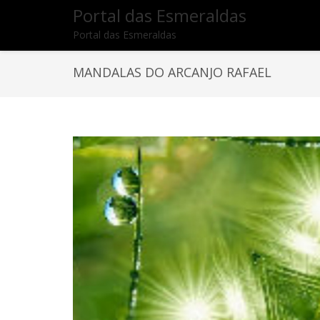
Portal das Esmeraldas
Portal das Esmeraldas
MANDALAS DO ARCANJO RAFAEL