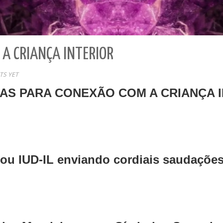
A CRIANÇA INTERIOR
S YET
AS PARA CONEXÃO COM A CRIANÇA I
ou IUD-IL enviando cordiais saudaçõe