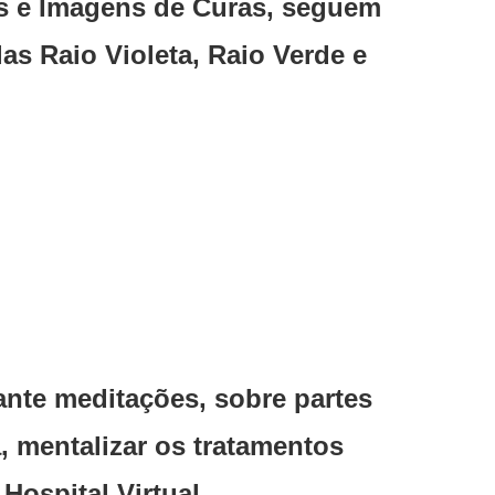
 e Imagens de Curas, seguem
as Raio Violeta, Raio Verde e
ante meditações, sobre partes
, mentalizar os tratamentos
Hospital Virtual.