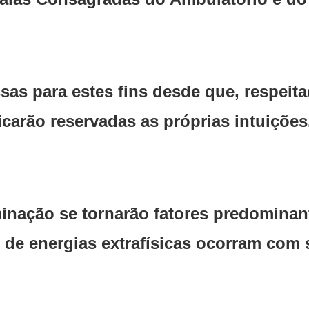
s para estes fins desde que, respeita
icarão reservadas as próprias intuiçõe
minação se tornarão fatores predomina
 de energias extrafísicas ocorram com 