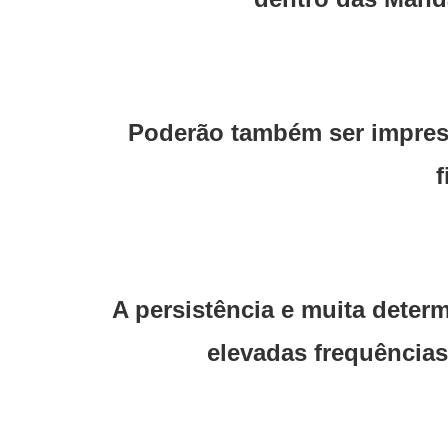
Poderão também ser impressa
f
A persistência e muita deter
elevadas frequências