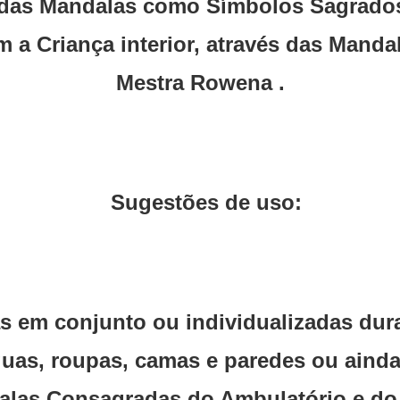
 das Mandalas como Símbolos Sagrados
a Criança interior, através das Mandal
Mestra Rowena .
Sugestões de uso:
s em conjunto ou individualizadas dur
uas, roupas, camas e paredes ou ainda
las Consagradas do Ambulatório e do 