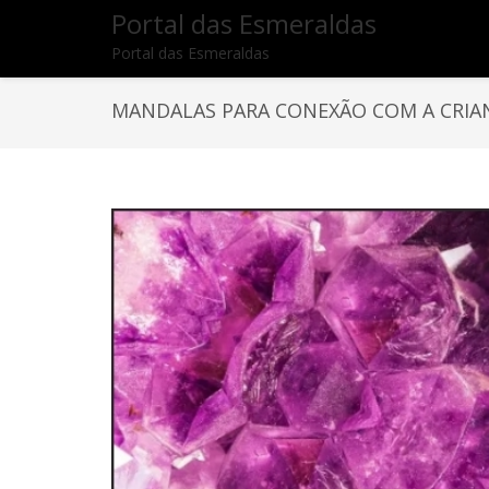
Portal das Esmeraldas
Portal das Esmeraldas
MANDALAS PARA CONEXÃO COM A CRIA