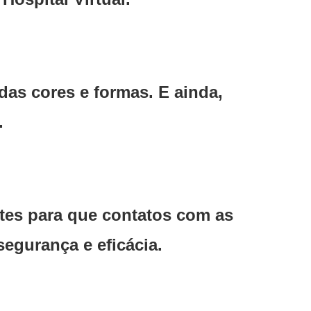
das cores e formas. E ainda,
s.
ntes para que contatos com as
segurança e eficácia.