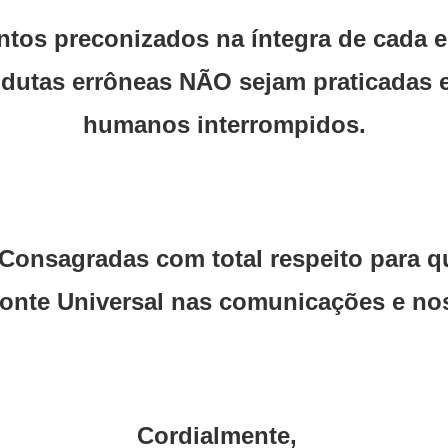
tos preconizados na íntegra de cada ed
dutas errôneas NÃO sejam praticadas e
humanos interrompidos.
onsagradas com total respeito para qu
onte Universal nas comunicações e nos
Cordialmente,