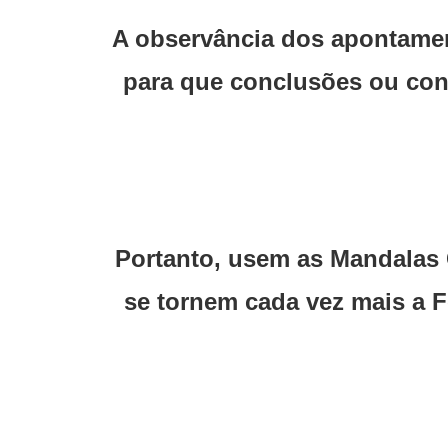
A observância dos apontamen
para que conclusões ou con
Portanto, usem as Mandalas C
se tornem cada vez mais a F