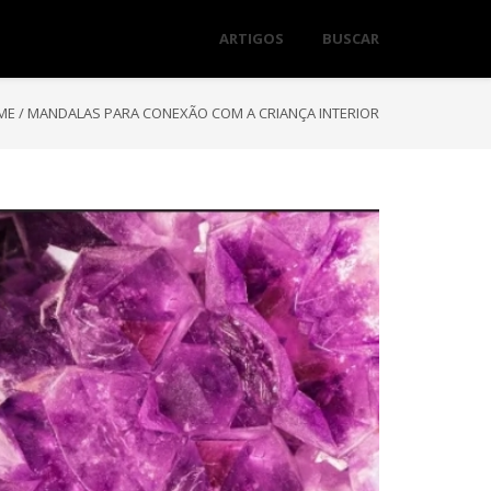
ARTIGOS
BUSCAR
ME
/
MANDALAS PARA CONEXÃO COM A CRIANÇA INTERIOR