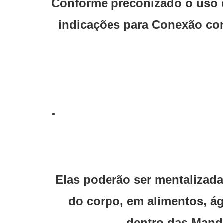
Conforme preconizado o uso
indicações para Conexão com 
Elas poderão ser mentalizada
do corpo, em alimentos, ág
dentro das Manda