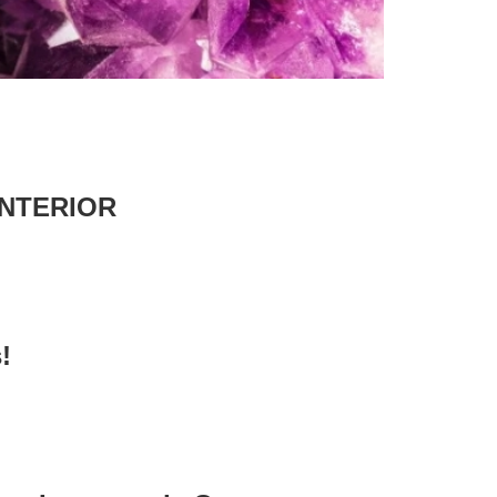
NTERIOR
s!