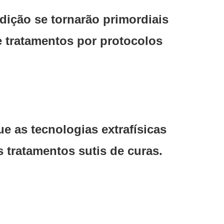
ição se tornarão primordiais
 tratamentos por protocolos
e as tecnologias extrafísicas
 tratamentos sutis de curas.